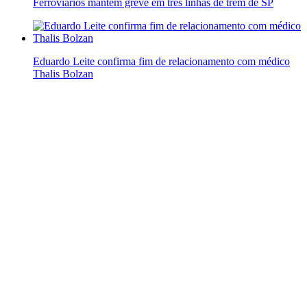
Ferroviários mantêm greve em três linhas de trem de SP
Eduardo Leite confirma fim de relacionamento com médico
Thalis Bolzan