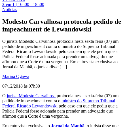
3 em 1
|
16h00 - 18h00
Notícias
Modesto Carvalhosa protocola pedido de
impeachment de Lewandowski
O jurista Modesto Carvalhosa protocola nesta sexta-feira (07) um
pedido de impeachment contra o ministro do Supremo Tribunal
Federal Ricardo Lewandowski pelo caso em que ele pediu que a
Polícia Federal fosse acionada para prender um advogado que
afirmou que a Corte é uma vergonha. Em entrevista exclusiva ao
Jornal da Manhã, o jurista disse […]
Marina Ogawa
07/12/2018 às 07h30
O
jurista Modesto Carvalhosa
protocola nesta sexta-feira (07) um
pedido de impeachment contra o
ministro do Supremo Tribunal
Federal Ricardo Lewandowski
pelo caso em que ele pediu que a
Polícia Federal fosse acionada para prender um advogado que
afirmou que a Corte é uma vergonha.
Em entrevista exclusiva ao
Jornal da Manhã
, o jurista disse que