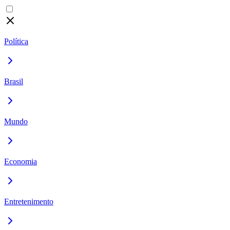
Política
Brasil
Mundo
Economia
Entretenimento