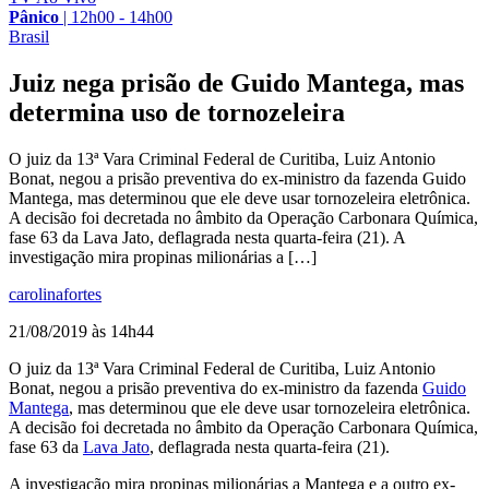
Pânico
|
12h00 - 14h00
Brasil
Juiz nega prisão de Guido Mantega, mas
determina uso de tornozeleira
O juiz da 13ª Vara Criminal Federal de Curitiba, Luiz Antonio
Bonat, negou a prisão preventiva do ex-ministro da fazenda Guido
Mantega, mas determinou que ele deve usar tornozeleira eletrônica.
A decisão foi decretada no âmbito da Operação Carbonara Química,
fase 63 da Lava Jato, deflagrada nesta quarta-feira (21). A
investigação mira propinas milionárias a […]
carolinafortes
21/08/2019 às 14h44
O juiz da 13ª Vara Criminal Federal de Curitiba, Luiz Antonio
Bonat, negou a prisão preventiva do ex-ministro da fazenda
Guido
Mantega
, mas determinou que ele deve usar tornozeleira eletrônica.
A decisão foi decretada no âmbito da Operação Carbonara Química,
fase 63 da
Lava Jato
, deflagrada nesta quarta-feira (21).
A investigação mira propinas milionárias a Mantega e a outro ex-