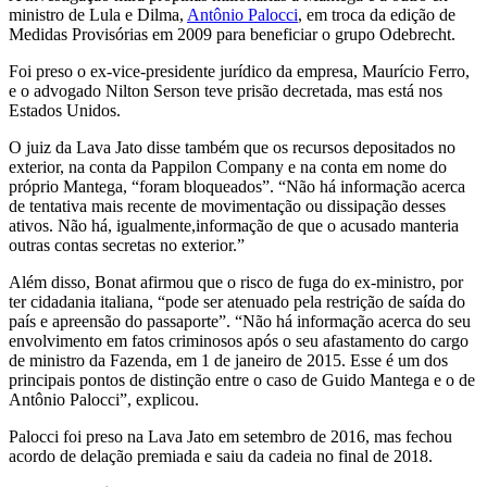
ministro de Lula e Dilma,
Antônio Palocci
, em troca da edição de
Medidas Provisórias em 2009 para beneficiar o grupo Odebrecht.
Foi preso o ex-vice-presidente jurídico da empresa, Maurício Ferro,
e o advogado Nilton Serson teve prisão decretada, mas está nos
Estados Unidos.
O juiz da Lava Jato disse também que os recursos depositados no
exterior, na conta da Pappilon Company e na conta em nome do
próprio Mantega, “foram bloqueados”. “Não há informação acerca
de tentativa mais recente de movimentação ou dissipação desses
ativos. Não há, igualmente,informação de que o acusado manteria
outras contas secretas no exterior.”
Além disso, Bonat afirmou que o risco de fuga do ex-ministro, por
ter cidadania italiana, “pode ser atenuado pela restrição de saída do
país e apreensão do passaporte”. “Não há informação acerca do seu
envolvimento em fatos criminosos após o seu afastamento do cargo
de ministro da Fazenda, em 1 de janeiro de 2015. Esse é um dos
principais pontos de distinção entre o caso de Guido Mantega e o de
Antônio Palocci”, explicou.
Palocci foi preso na Lava Jato em setembro de 2016, mas fechou
acordo de delação premiada e saiu da cadeia no final de 2018.