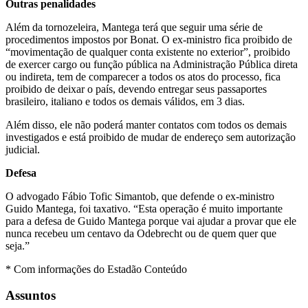
Outras penalidades
Além da tornozeleira, Mantega terá que seguir uma série de
procedimentos impostos por Bonat. O ex-ministro fica proibido de
“movimentação de qualquer conta existente no exterior”, proibido
de exercer cargo ou função pública na Administração Pública direta
ou indireta, tem de comparecer a todos os atos do processo, fica
proibido de deixar o país, devendo entregar seus passaportes
brasileiro, italiano e todos os demais válidos, em 3 dias.
Além disso, ele não poderá manter contatos com todos os demais
investigados e está proibido de mudar de endereço sem autorização
judicial.
Defesa
O advogado Fábio Tofic Simantob, que defende o ex-ministro
Guido Mantega, foi taxativo. “Esta operação é muito importante
para a defesa de Guido Mantega porque vai ajudar a provar que ele
nunca recebeu um centavo da Odebrecht ou de quem quer que
seja.”
* Com informações do Estadão Conteúdo
Assuntos