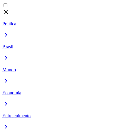
Política
Brasil
Mundo
Economia
Entretenimento