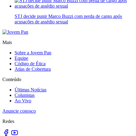
STJ decide punir Marco Buzzi com perda de cargo após
acusações de assédio sexual
Mais
Sobre a Jovem Pan
Equipe
Código de Ética
Atlas de Cobertura
Conteúdo
Últimas Notícias
Colunistas
Ao Vivo
Anuncie conosco
Redes