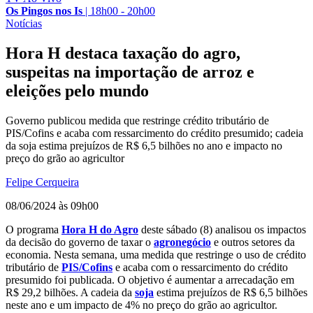
Os Pingos nos Is
|
18h00 - 20h00
Notícias
Hora H destaca taxação do agro,
suspeitas na importação de arroz e
eleições pelo mundo
Governo publicou medida que restringe crédito tributário de
PIS/Cofins e acaba com ressarcimento do crédito presumido; cadeia
da soja estima prejuízos de R$ 6,5 bilhões no ano e impacto no
preço do grão ao agricultor
Felipe Cerqueira
08/06/2024 às 09h00
O programa
Hora H do Agro
deste sábado (8) analisou os impactos
da decisão do governo de taxar o
agronegócio
e outros setores da
economia. Nesta semana, uma medida que restringe o uso de crédito
tributário de
PIS/Cofins
e acaba com o ressarcimento do crédito
presumido foi publicada. O objetivo é aumentar a arrecadação em
R$ 29,2 bilhões. A cadeia da
soja
estima prejuízos de R$ 6,5 bilhões
neste ano e um impacto de 4% no preço do grão ao agricultor.