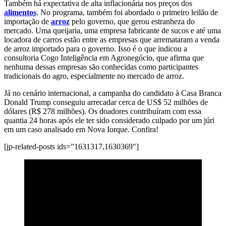
Também há expectativa de alta inflacionária nos preços dos
alimentos
. No programa, também foi abordado o primeiro leilão de
importação de
arroz
pelo governo, que gerou estranheza do
mercado. Uma queijaria, uma empresa fabricante de sucos e até uma
locadora de carros estão entre as empresas que arremataram a venda
de arroz importado para o governo. Isso é o que indicou a
consultoria Cogo Inteligência em Agronegócio, que afirma que
nenhuma dessas empresas são conhecidas como participantes
tradicionais do agro, especialmente no mercado de arroz.
Já no cenário internacional, a campanha do candidato à Casa Branca
Donald Trump conseguiu arrecadar cerca de US$ 52 milhões de
dólares (R$ 278 milhões). Os doadores contribuíram com essa
quantia 24 horas após ele ter sido considerado culpado por um júri
em um caso analisado em Nova Iorque. Confira!
[jp-related-posts ids=”1631317,1630369″]