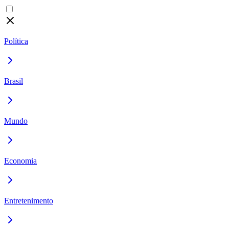
Política
Brasil
Mundo
Economia
Entretenimento