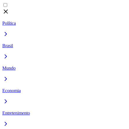
Política
Brasil
Mundo
Economia
Entretenimento