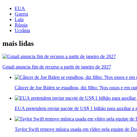
EUA
Guerra
Lula
Rússia
Ucrânia
mais lidas
Gmail anuncia fim de recurso a partir de janeiro de 2027
Câncer de Joe Biden se espalhou, diz filho: 'Nos ossos e em out
EUA pretendem enviar pacote de US$ 1 bilhão para auxiliar a
Taylor Swift remove música usada em vídeo pela equipe de D