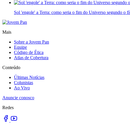
Sol 'engole' a Terra: como seria o fim do Universo segundo o f
Mais
Sobre a Jovem Pan
Equipe
Código de Ética
Atlas de Cobertura
Conteúdo
Últimas Notícias
Colunistas
Ao Vivo
Anuncie conosco
Redes