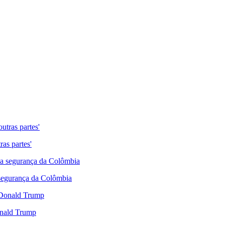
ras partes'
 segurança da Colômbia
onald Trump