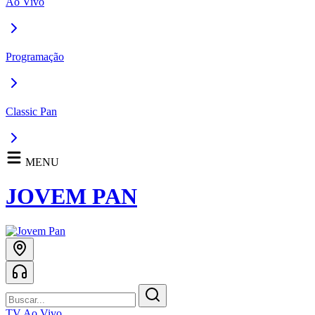
Ao Vivo
Programação
Classic Pan
MENU
JOVEM PAN
TV Ao Vivo