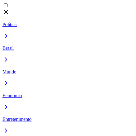
Política
Brasil
Mundo
Economia
Entretenimento