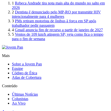
1
Rebeca Andrade tira nota mais alta do mundo no salto em
2026
2
Dentista é denunciado pelo MP-RO por transmitir HIV
intencionalmente para 4 mulheres
3
PMs retiram motorista de ônibus à força em SP após
trabalhador pedir passagem
4
Gmail anuncia fim de recurso a partir de janeiro de 2027
5
Ventos de 109 km/h atingem SP; veja como fica o tempo
para o fim de semana
Mais
Sobre a Jovem Pan
Equipe
Código de Ética
Atlas de Cobertura
Conteúdo
Últimas Notícias
Colunistas
Ao Vivo