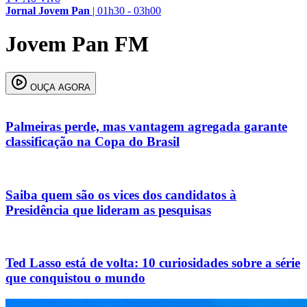
Jornal Jovem Pan
|
01h30 - 03h00
Jovem Pan FM
OUÇA AGORA
Palmeiras perde, mas vantagem agregada garante
classificação na Copa do Brasil
Saiba quem são os vices dos candidatos à
Presidência que lideram as pesquisas
Ted Lasso está de volta: 10 curiosidades sobre a série
que conquistou o mundo