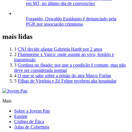
em MT, no último dia de convenções
Foragido, Oswaldo Eustáquio é denunciado pela
PGR por associação criminosa
mais lidas
1
CNJ decide afastar Gabriela Hardt por 2 anos
2
Fluminense x Vasco: onde assistir ao vivo, horário e
transmissão
3
Gordura no fígado: por que a condição é comum, mas não
deve ser considerada normal
4
O que se sabe sobre a prisão do ator Marco Furlan
5
Filhas de Virgínia e Zé Felipe recebem alta hospitalar
Mais
Sobre a Jovem Pan
Equipe
Código de Ética
Atlas de Cobertura