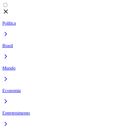
Política
Brasil
Mundo
Economia
Entretenimento