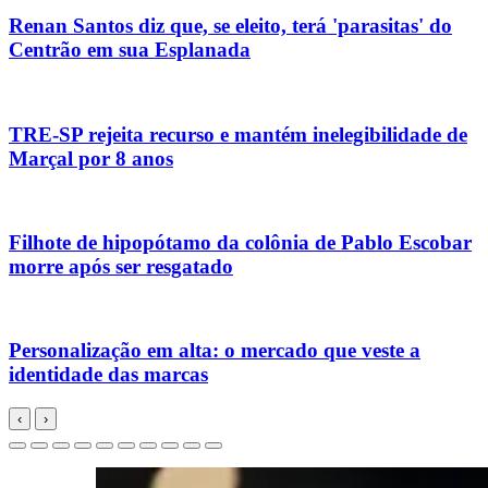
Renan Santos diz que, se eleito, terá 'parasitas' do
Centrão em sua Esplanada
TRE-SP rejeita recurso e mantém inelegibilidade de
Marçal por 8 anos
Filhote de hipopótamo da colônia de Pablo Escobar
morre após ser resgatado
Personalização em alta: o mercado que veste a
identidade das marcas
‹
›