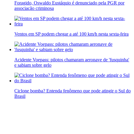
Foragido, Oswaldo Eustáquio é denunciado pela PGR por
associação criminosa
Ventos em SP podem chegar a até 100 km/h nesta sexta-feira
Acidente Voepass: pilotos chamaram aeronave de 'fusquinha'
e sabiam sobre gelo
Ciclone bomba? Entenda fenômeno que pode atingir o Sul do
Brasil