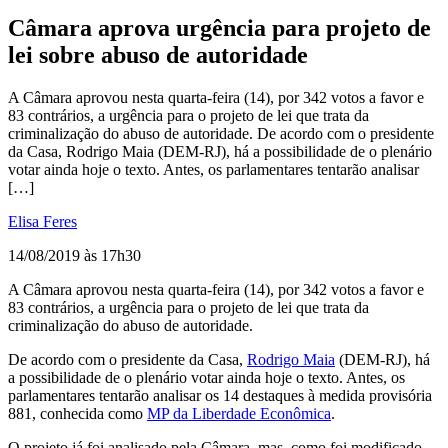
Câmara aprova urgência para projeto de
lei sobre abuso de autoridade
A Câmara aprovou nesta quarta-feira (14), por 342 votos a favor e
83 contrários, a urgência para o projeto de lei que trata da
criminalização do abuso de autoridade. De acordo com o presidente
da Casa, Rodrigo Maia (DEM-RJ), há a possibilidade de o plenário
votar ainda hoje o texto. Antes, os parlamentares tentarão analisar
[…]
Elisa Feres
14/08/2019 às 17h30
A Câmara aprovou nesta quarta-feira (14), por 342 votos a favor e
83 contrários, a urgência para o projeto de lei que trata da
criminalização do abuso de autoridade.
De acordo com o presidente da Casa,
Rodrigo Maia
(DEM-RJ), há
a possibilidade de o plenário votar ainda hoje o texto. Antes, os
parlamentares tentarão analisar os 14 destaques à medida provisória
881, conhecida como
MP da Liberdade Econômica
.
O projeto já foi analisado pela Câmara, mas, como foi modificado