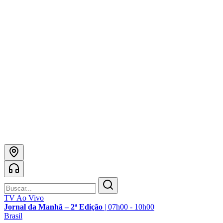
TV Ao Vivo
Jornal da Manhã – 2ª Edição
|
07h00 - 10h00
Brasil