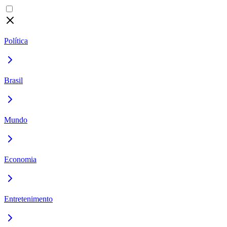
Política
Brasil
Mundo
Economia
Entretenimento