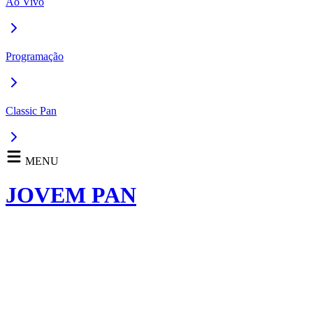
Ao Vivo
Programação
Classic Pan
MENU
JOVEM PAN