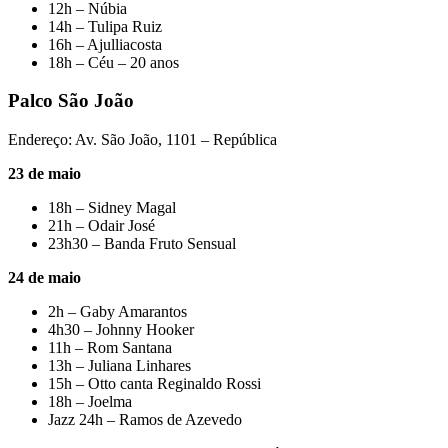
12h – Núbia
14h – Tulipa Ruiz
16h – Ajulliacosta
18h – Céu – 20 anos
Palco São João
Endereço: Av. São João, 1101 – República
23 de maio
18h – Sidney Magal
21h – Odair José
23h30 – Banda Fruto Sensual
24 de maio
2h – Gaby Amarantos
4h30 – Johnny Hooker
11h – Rom Santana
13h – Juliana Linhares
15h – Otto canta Reginaldo Rossi
18h – Joelma
Jazz 24h – Ramos de Azevedo