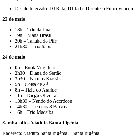
DJs de Intervalo: DJ Rata, DJ Jad e Discoteca Forró Veneno
23 de maio
18h – Trio da Lua
19h – Maha Brasil
20h – Tanaka do Pife
21h30 – Trio Sabiá
24 de maio
0h – Enok Virgulino
2h30 – Diana do Sertão
3h30 – Nicolas Krassik
5h – Coisa de Zé
8h – Tiziu do Araripe
11h – Diego Oliveira
13h30 – Nando do Acordeon
14h30 – Téo dos 8 Baixos
16h – Trio Macaíba
Samba 24h – Viaduto Santa Ifigênia
Endereço: Viaduto Santa Ifigênia – Santa Ifigênia