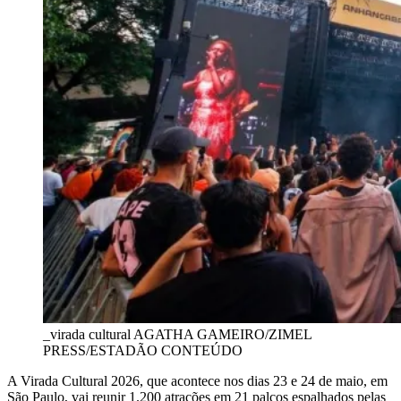
_virada cultural
AGATHA GAMEIRO/ZIMEL
PRESS/ESTADÃO CONTEÚDO
A Virada Cultural 2026, que acontece nos dias 23 e 24 de maio, em
São Paulo, vai reunir 1.200 atrações em 21 palcos espalhados pelas