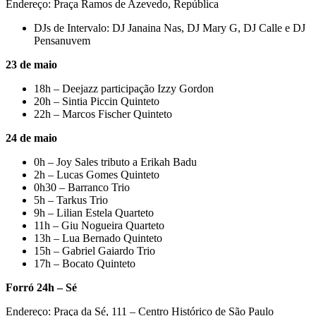
Endereço: Praça Ramos de Azevedo, República
DJs de Intervalo: DJ Janaina Nas, DJ Mary G, DJ Calle e DJ
Pensanuvem
23 de maio
18h – Deejazz participação Izzy Gordon
20h – Sintia Piccin Quinteto
22h – Marcos Fischer Quinteto
24 de maio
0h – Joy Sales tributo a Erikah Badu
2h – Lucas Gomes Quinteto
0h30 – Barranco Trio
5h – Tarkus Trio
9h – Lilian Estela Quarteto
11h – Giu Nogueira Quarteto
13h – Lua Bernado Quinteto
15h – Gabriel Gaiardo Trio
17h – Bocato Quinteto
Forró 24h – Sé
Endereço: Praça da Sé, 111 – Centro Histórico de São Paulo