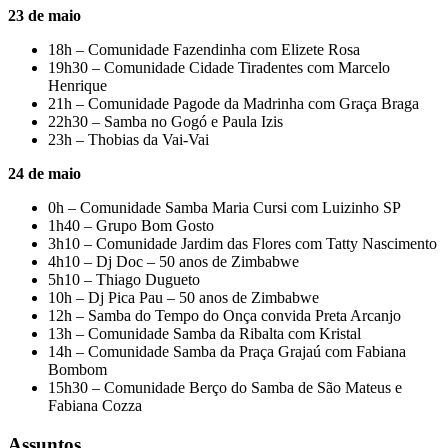
23 de maio
18h – Comunidade Fazendinha com Elizete Rosa
19h30 – Comunidade Cidade Tiradentes com Marcelo
Henrique
21h – Comunidade Pagode da Madrinha com Graça Braga
22h30 – Samba no Gogó e Paula Izis
23h – Thobias da Vai-Vai
24 de maio
0h – Comunidade Samba Maria Cursi com Luizinho SP
1h40 – Grupo Bom Gosto
3h10 – Comunidade Jardim das Flores com Tatty Nascimento
4h10 – Dj Doc – 50 anos de Zimbabwe
5h10 – Thiago Dugueto
10h – Dj Pica Pau – 50 anos de Zimbabwe
12h – Samba do Tempo do Onça convida Preta Arcanjo
13h – Comunidade Samba da Ribalta com Kristal
14h – Comunidade Samba da Praça Grajaú com Fabiana
Bombom
15h30 – Comunidade Berço do Samba de São Mateus e
Fabiana Cozza
Assuntos