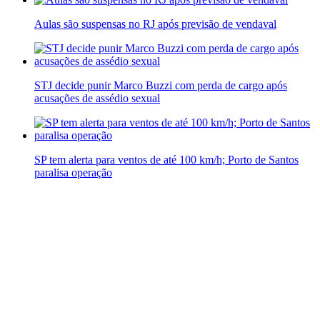
Aulas são suspensas no RJ após previsão de vendaval
STJ decide punir Marco Buzzi com perda de cargo após
acusações de assédio sexual
SP tem alerta para ventos de até 100 km/h; Porto de Santos
paralisa operação