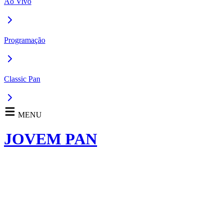
Ao Vivo
Programação
Classic Pan
MENU
JOVEM PAN