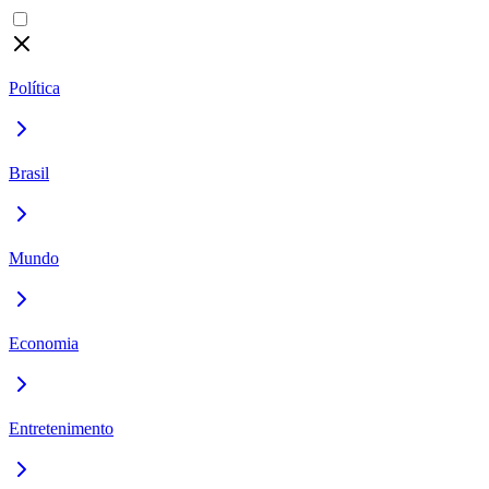
Política
Brasil
Mundo
Economia
Entretenimento