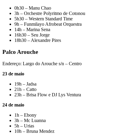
0h30 – Manu Chao
3h – Orchestre Polyritmo de Cotonou
5h30 – Western Standard Time
9h – Funmilayo Afrobeat Orquestra
14h – Marina Sena
16h30 – Seu Jorge
18h30 – Alexandre Pires
Palco Arouche
Endereço: Largo do Arouche s/n – Centro
23 de maio
19h – Jadsa
21h – Catto
23h – Brisa Flow e DJ Lys Ventura
24 de maio
1h – Ebony
3h – Mc Luanna
5h – Urias
10h – Bruna Mendez