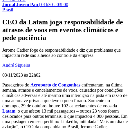
Jornal Jovem Pan
|
01h30 - 03h00
Brasil
CEO da Latam joga responsabilidade de
atrasos de voos em eventos climáticos e
pede paciência
Jerome Cadier foge de responsabilidade e diz que problemas que
impactam rede são alheios ao controle da empresa
André Siqueira
03/11/2023 às 22h02
Passageiros do
Aeroporto de Congonhas
enfrentaram, na última
semana, atrasos e cancelamentos de voos, causados por condições
climáticas adversas e até mesmo uma interdição na pista em razão de
uma aeronave privada que teve o pneu furado. Somente no
domingo, 29 de outubro, houve 102 cancelamentos de voos da
Latam
, o que afetou 13 mil passageiros – outros 23 voos foram
deslocados para outros terminais, o que impactou 4.000 pessoas. Em
uma postagem em seu perfil no LinkedIn, intitulada “Mais um dia de
aviação”, o CEO da companhia no Brasil, Jerome Cadier,