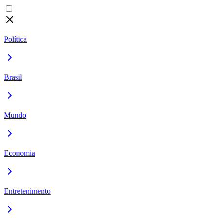
Política
Brasil
Mundo
Economia
Entretenimento