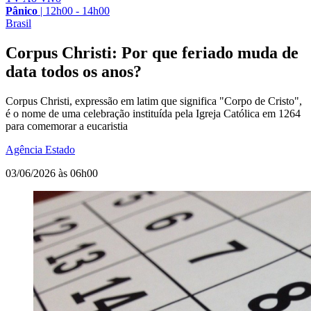
Pânico
|
12h00 - 14h00
Brasil
Corpus Christi: Por que feriado muda de
data todos os anos?
Corpus Christi, expressão em latim que significa "Corpo de Cristo",
é o nome de uma celebração instituída pela Igreja Católica em 1264
para comemorar a eucaristia
Agência Estado
03/06/2026 às 06h00