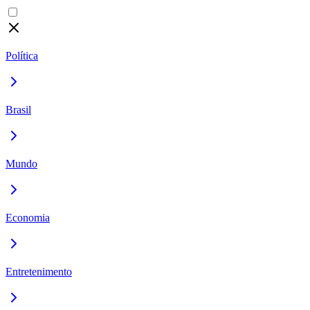
Política
Brasil
Mundo
Economia
Entretenimento