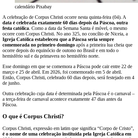
calendário
Pixabay
A celebração de Corpus Christi ocorre nesta quinta-feira (04). A
data é celebrada exatamente 60 dias depois da Páscoa, outra
festa católica
. Como a data da Semana Santa é móvel, o mesmo
ocorre com Corpus Christi. No ano 325, no concílio de Niceia, a
Igreja Católica estabeleceu que a Páscoa seria sempre
comemorada no primeiro domingo
após a primeira lua cheia que
ocorre depois do equinócio de outono no Brasil e em todo o
hemisfério sul e da primavera no hemisfério norte.
Esse domingo em que se comemora a Páscoa pode cair entre 22 de
março e 25 de abril. Em 2026, foi comemorado em 5 de abril.
Então, Corpus Christi, celebrado 60 dias depois, será festejado em 4
de junho.
Outra celebração cuja data é determinada pela Páscoa é o carnaval –
a terça-feira de carnaval acontece exatamente 47 dias antes da
Páscoa.
O que é Corpus Christi?
Corpus Christi, expressão em latim que significa “Corpo de Cristo”,
é o nome de uma celebração instituída pela Igreja Católica em