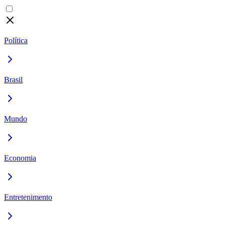
Política
Brasil
Mundo
Economia
Entretenimento