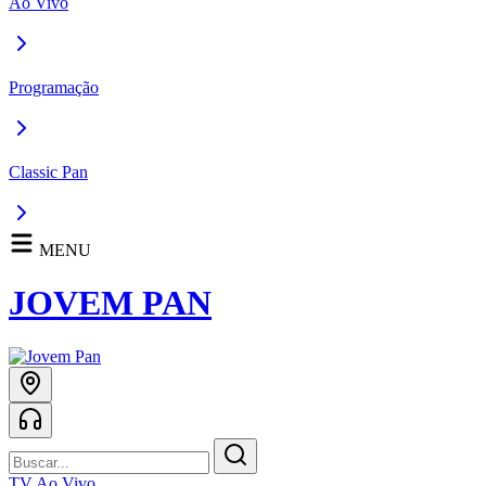
Ao Vivo
Programação
Classic Pan
MENU
JOVEM PAN
TV Ao Vivo