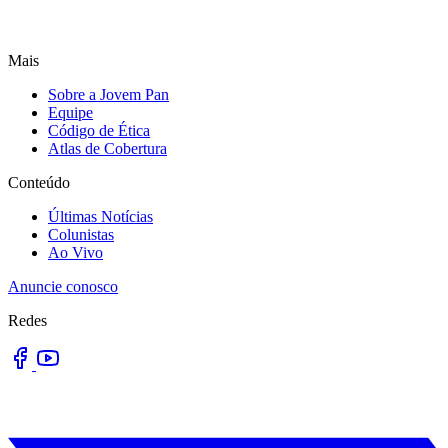
Mais
Sobre a Jovem Pan
Equipe
Código de Ética
Atlas de Cobertura
Conteúdo
Últimas Notícias
Colunistas
Ao Vivo
Anuncie conosco
Redes