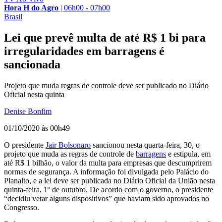
Hora H do Agro
|
06h00 - 07h00
Brasil
Lei que prevê multa de até R$ 1 bi para
irregularidades em barragens é
sancionada
Projeto que muda regras de controle deve ser publicado no Diário
Oficial nesta quinta
Denise Bonfim
01/10/2020 às 00h49
O presidente
Jair Bolsonaro
sancionou nesta quarta-feira, 30, o
projeto que muda as regras de controle de
barragens
e estipula, em
até R$ 1 bilhão, o valor da multa para empresas que descumprirem
normas de segurança. A informação foi divulgada pelo Palácio do
Planalto, e a lei deve ser publicada no Diário Oficial da União nesta
quinta-feira, 1º de outubro. De acordo com o governo, o presidente
“decidiu vetar alguns dispositivos” que haviam sido aprovados no
Congresso.