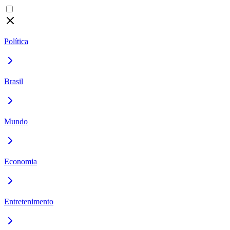
Política
Brasil
Mundo
Economia
Entretenimento