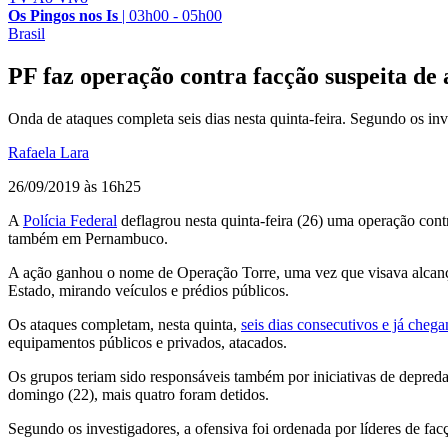
Os Pingos nos Is
|
03h00 - 05h00
Brasil
PF faz operação contra facção suspeita de
Onda de ataques completa seis dias nesta quinta-feira. Segundo os in
Rafaela Lara
26/09/2019 às 16h25
A
Polícia Federal
deflagrou nesta quinta-feira (26) uma operação con
também em Pernambuco.
A ação ganhou o nome de Operação Torre, uma vez que visava alcança
Estado, mirando veículos e prédios públicos.
Os ataques completam, nesta quinta,
seis dias consecutivos e já cheg
equipamentos públicos e privados, atacados.
Os grupos teriam sido responsáveis também por iniciativas de depredaç
domingo (22), mais quatro foram detidos.
Segundo os investigadores, a ofensiva foi ordenada por líderes de fac