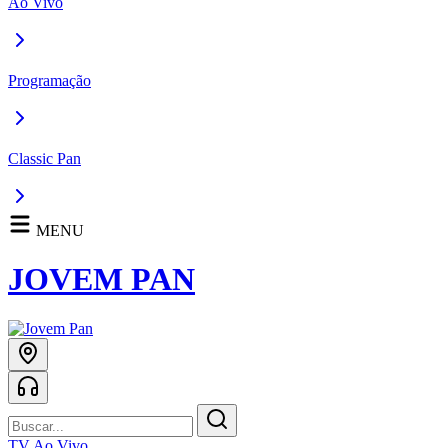
Ao Vivo
Programação
Classic Pan
MENU
JOVEM PAN
TV Ao Vivo