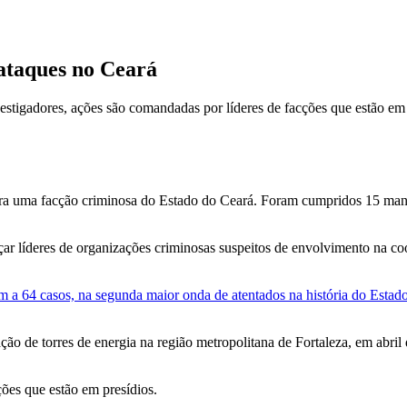
 ataques no Ceará
vestigadores, ações são comandadas por líderes de facções que estão em 
tra uma facção criminosa do Estado do Ceará. Foram cumpridos 15 man
r líderes de organizações criminosas suspeitos de envolvimento na c
am a 64 casos, na segunda maior onda de atentados na história do Estad
ão de torres de energia na região metropolitana de Fortaleza, em abril d
ções que estão em presídios.