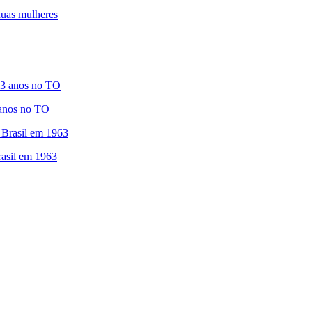
duas mulheres
 anos no TO
asil em 1963