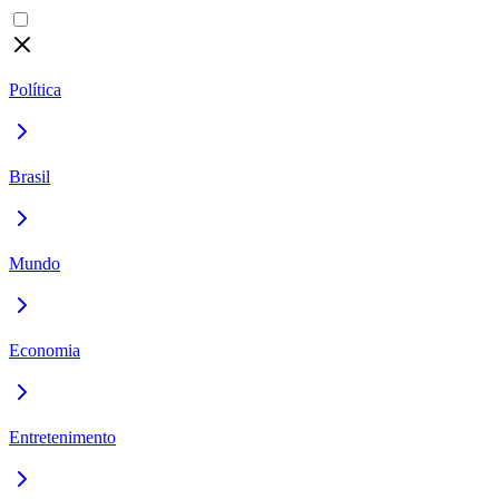
Política
Brasil
Mundo
Economia
Entretenimento