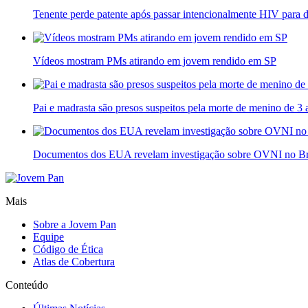
Tenente perde patente após passar intencionalmente HIV para 
Vídeos mostram PMs atirando em jovem rendido em SP
Pai e madrasta são presos suspeitos pela morte de menino de 3
Documentos dos EUA revelam investigação sobre OVNI no Br
Mais
Sobre a Jovem Pan
Equipe
Código de Ética
Atlas de Cobertura
Conteúdo