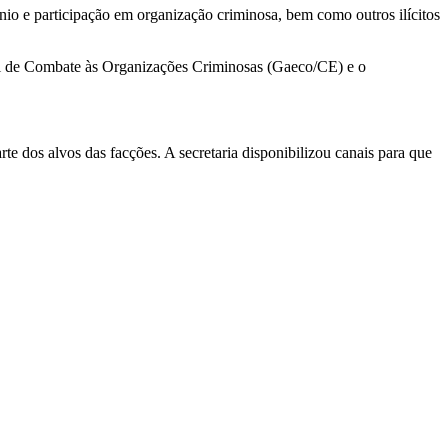
nio e participação em organização criminosa, bem como outros ilícitos
ial de Combate às Organizações Criminosas (Gaeco/CE) e o
te dos alvos das facções. A secretaria disponibilizou canais para que