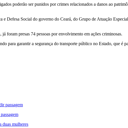
igados poderão ser punidos por crimes relacionados a danos ao patrimô
lica e Defesa Social do governo do Ceará, do Grupo de Atuação Espec
, já foram presas 74 pessoas por envolvimento em ações criminosas.
o para garantir a segurança do transporte público no Estado, que é par
r passagem