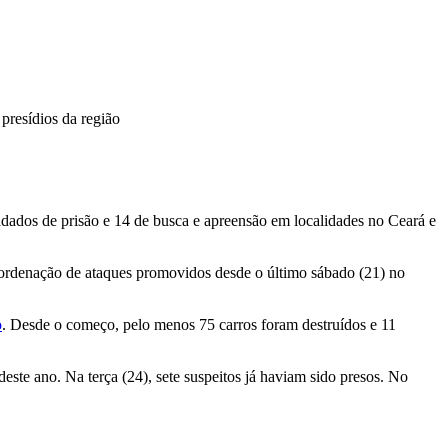
presídios da região
dados de prisão e 14 de busca e apreensão em localidades no Ceará e
oordenação de ataques promovidos desde o último sábado (21) no
o
. Desde o começo, pelo menos 75 carros foram destruídos e 11
este ano. Na terça (24), sete suspeitos já haviam sido presos. No