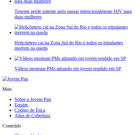
Tenente perde patente após passar intencionalmente HIV para
duas mulheres
Helicóptero cai na Zona Sul do Rio e todos os tripulantes
morrem na queda
Vídeos mostram PMs atirando em jovem rendido em SP
Mais
Sobre a Jovem Pan
Equipe
Código de Ética
Atlas de Cobertura
Conteúdo