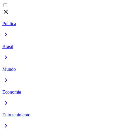
Política
Brasil
Mundo
Economia
Entretenimento