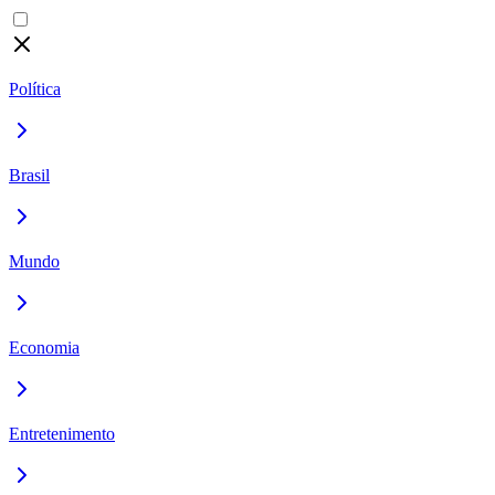
Política
Brasil
Mundo
Economia
Entretenimento