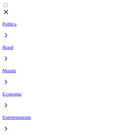
Política
Brasil
Mundo
Economia
Entretenimento