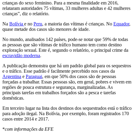
crianças do sexo feminino. Para a mesma finalidade em 2016,
relataram autoridades 75 vítimas, 33 mulheres adultas e 42 mulheres
crianças”, diz o relatório.
Na
Bolívia
e no
Peru
, a maioria das vítimas é crianças. No
Equador
,
quase metade dos casos são menores de idade.
No mundo, analisados 142 países, pode-se notar que 59% de todas
as pessoas que são vítimas de tráfico humano tem como destino
exploração sexual. Este é, segundo o relatório, o principal crime da
escravidão moderna
.
A publicação demonstra que há um padrão global para os sequestros
e o tráfico. Esse padrão é facilmente percebido nos casos da
Argentina
e
Paraguai
, em que 50% dos casos são de pessoas
forçadas a trabalhar. Essas pessoas são, em geral, pobres e vivem em
regiões de pouca estrutura e segurança, marginalizadas. As
principais tarefas em trabalhos forçados são a pesca e tarefas
domésticas.
Em terceiro lugar na lista dos destinos dos sequestrados está o tráfico
para adoção ilegal. Na Bolívia, por exemplo, foram registrados 170
casos entre 2014 e 2017.
*
com informações da EFE