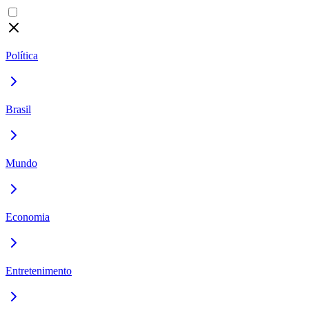
Política
Brasil
Mundo
Economia
Entretenimento