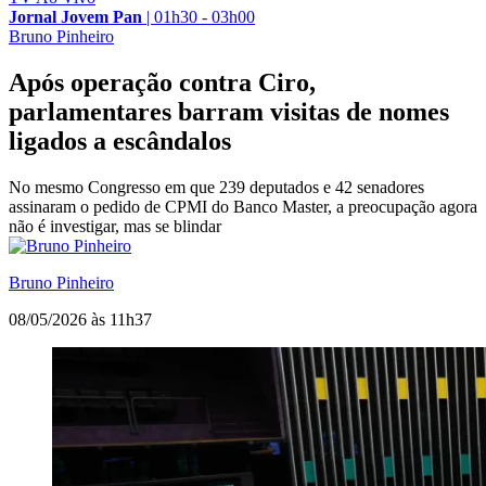
Jornal Jovem Pan
|
01h30 - 03h00
Bruno Pinheiro
Após operação contra Ciro,
parlamentares barram visitas de nomes
ligados a escândalos
No mesmo Congresso em que 239 deputados e 42 senadores
assinaram o pedido de CPMI do Banco Master, a preocupação agora
não é investigar, mas se blindar
Bruno Pinheiro
08/05/2026 às 11h37