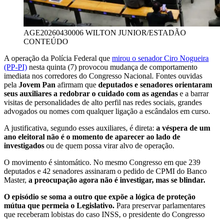
AGE20260430006
WILTON JUNIOR/ESTADÃO
CONTEÚDO
A operação da Polícia Federal que
mirou o senador Ciro Nogueira
(PP-PI)
nesta quinta (7) provocou mudança de comportamento
imediata nos corredores do Congresso Nacional. Fontes ouvidas
pela
Jovem Pan
afirmam que
deputados e senadores orientaram
seus auxiliares a redobrar o cuidado com as agendas
e a barrar
visitas de personalidades de alto perfil nas redes sociais, grandes
advogados ou nomes com qualquer ligação a escândalos em curso.
A justificativa, segundo esses auxiliares, é direta:
a véspera de um
ano eleitoral não é o momento de aparecer ao lado de
investigados
ou de quem possa virar alvo de operação.
O movimento é sintomático. No mesmo Congresso em que 239
deputados e 42 senadores assinaram o pedido de CPMI do Banco
Master,
a preocupação agora não é investigar, mas se blindar.
O episódio se soma a outro que expõe a lógica de proteção
mútua que permeia o Legislativo.
Para preservar parlamentares
que receberam lobistas do caso INSS, o presidente do Congresso