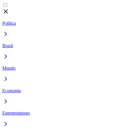
Política
Brasil
Mundo
Economia
Entretenimento