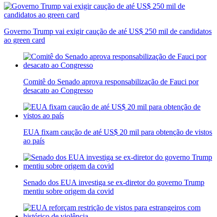
Governo Trump vai exigir caução de até US$ 250 mil de candidatos
ao green card
Comitê do Senado aprova responsabilização de Fauci por
desacato ao Congresso
EUA fixam caução de até US$ 20 mil para obtenção de vistos
ao país
Senado dos EUA investiga se ex-diretor do governo Trump
mentiu sobre origem da covid