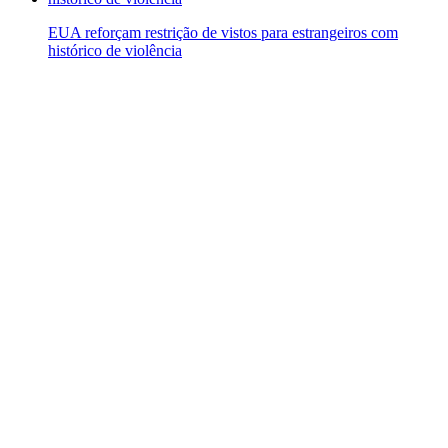
EUA reforçam restrição de vistos para estrangeiros com
histórico de violência