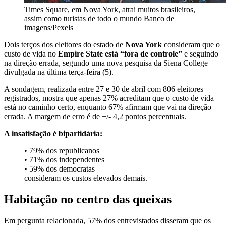
Times Square, em Nova York, atrai muitos brasileiros,
assim como turistas de todo o mundo
Banco de
imagens/Pexels
Dois terços dos eleitores do estado de
Nova York
consideram que o
custo de vida no
Empire State está “fora de controle”
e seguindo
na direção errada, segundo uma nova pesquisa da Siena College
divulgada na última terça-feira (5).
A sondagem, realizada entre 27 e 30 de abril com 806 eleitores
registrados, mostra que apenas 27% acreditam que o custo de vida
está no caminho certo, enquanto 67% afirmam que vai na direção
errada. A margem de erro é de +/- 4,2 pontos percentuais.
A insatisfação é bipartidária:
• 79% dos republicanos
• 71% dos independentes
• 59% dos democratas
consideram os custos elevados demais.
Habitação no centro das queixas
Em pergunta relacionada, 57% dos entrevistados disseram que os