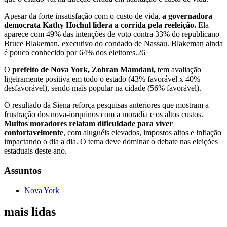
Apesar da forte insatisfação com o custo de vida,
a governadora
democrata Kathy Hochul lidera a corrida pela reeleição.
Ela
aparece com 49% das intenções de voto contra 33% do republicano
Bruce Blakeman, executivo do condado de Nassau. Blakeman ainda
é pouco conhecido por 64% dos eleitores.26
O
prefeito de Nova York, Zohran Mamdani,
tem avaliação
ligeiramente positiva em todo o estado (43% favorável x 40%
desfavorável), sendo mais popular na cidade (56% favorável).
O resultado da Siena reforça pesquisas anteriores que mostram a
frustração dos nova-iorquinos com a moradia e os altos custos.
Muitos moradores relatam dificuldade para viver
confortavelmente
, com aluguéis elevados, impostos altos e inflação
impactando o dia a dia. O tema deve dominar o debate nas eleições
estaduais deste ano.
Assuntos
Nova York
mais lidas