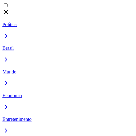
Política
Brasil
Mundo
Economia
Entretenimento