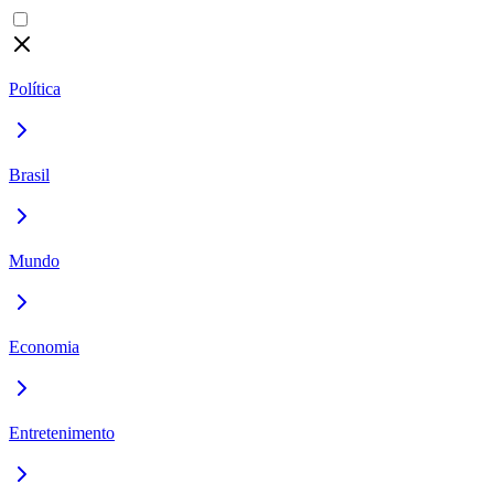
Política
Brasil
Mundo
Economia
Entretenimento