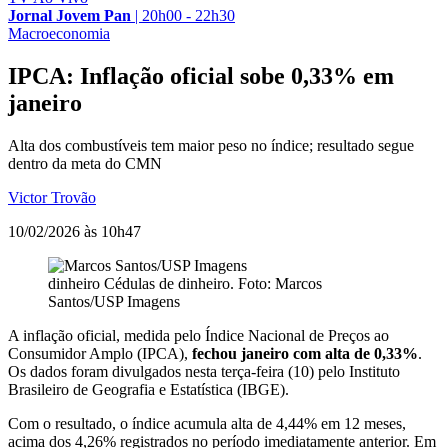
Jornal Jovem Pan
|
20h00 - 22h30
Macroeconomia
IPCA: Inflação oficial sobe 0,33% em
janeiro
Alta dos combustíveis tem maior peso no índice; resultado segue
dentro da meta do CMN
Victor Trovão
10/02/2026 às 10h47
dinheiro
Cédulas de dinheiro. Foto: Marcos
Santos/USP Imagens
A inflação oficial, medida pelo Índice Nacional de Preços ao
Consumidor Amplo (IPCA),
fechou janeiro com alta de 0,33%
.
Os dados foram divulgados nesta terça-feira (10) pelo Instituto
Brasileiro de Geografia e Estatística (IBGE).
Com o resultado, o índice acumula alta de 4,44% em 12 meses,
acima dos 4,26% registrados no período imediatamente anterior. Em