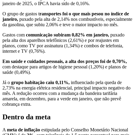
janeiro de 2025, o IPCA havia sido de 0,16%.
O grupo de gastos t
ransportes foi o que mais pesou no índice de
janeiro,
puxado pela alta de 2,14% nos combustíveis, especialmente
da gasolina, que subiu 2,06% e teve o maior impacto no mês.
Gastos com
comunicação subiram 0,82% em janeiro,
puxado
pela alta dos aparelhos telefônicos (2,61%) e por reajustes em
planos, como TV por assinatura (1,34%) e combos de telefonia,
internet e TV (0,76%).
Em saúde e cuidados pessoais, a alta dos preços foi de 0,70%,
com destaque para artigos de higiene pessoal (1,20%) e planos de
saúde (0,49%).
Já o
grupo habitação caiu 0,11%,
influenciado pela queda de
2,73% na energia elétrica residencial, principal impacto negativo do
mês. A redução ocorreu com a mudança da bandeira tarifária
amarela, em dezembro, para a verde em janeiro, que não prevê
cobrança extra.
Dentro da meta
A
meta de inflação
estipulada pelo Conselho Monetário Nacional