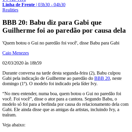
Linha de Frente
|
03h30 - 04h30
Realities
BBB 20: Babu diz para Gabi que
Guilherme foi ao paredão por causa dela
'Quem botou o Gui no paredão foi você', disse Babu para Gabi
Caio Menezes
02/03/2020 às 18h59
Durante conversa na tarde desta segunda-feira (2), Babu culpou
Gabi pela indicação de Guilherme ao paredão do
BBB 20
, neste
domingo (1º). O modelo foi indicado pela líder Ivy.
“No meu entender, numa boa, quem botou o Gui no paredão foi
você. Foi você”, disse o ator para a cantora. Segundo Babu, o
modelo só foi para a berlinda por causa do relacionamento dela com
Gabi. Ele ainda disse que as amigas da artistas, incluindo Ivy, a
traíram.
Veja abaixo: