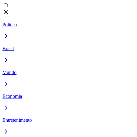
Política
Brasil
Mundo
Economia
Entretenimento