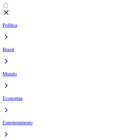
Política
Brasil
Mundo
Economia
Entretenimento