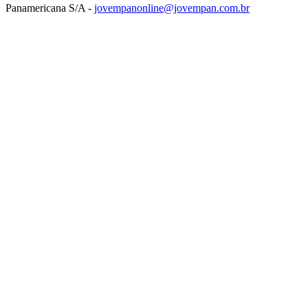
Panamericana S/A -
jovempanonline@jovempan.com.br