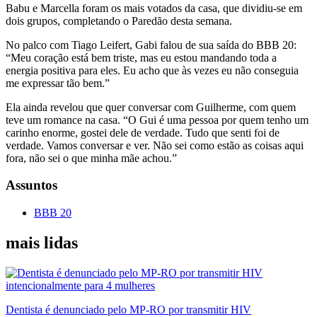
Babu e Marcella foram os mais votados da casa, que dividiu-se em
dois grupos, completando o Paredão desta semana.
No palco com Tiago Leifert, Gabi falou de sua saída do BBB 20:
“Meu coração está bem triste, mas eu estou mandando toda a
energia positiva para eles. Eu acho que às vezes eu não conseguia
me expressar tão bem.”
Ela ainda revelou que quer conversar com Guilherme, com quem
teve um romance na casa. “O Gui é uma pessoa por quem tenho um
carinho enorme, gostei dele de verdade. Tudo que senti foi de
verdade. Vamos conversar e ver. Não sei como estão as coisas aqui
fora, não sei o que minha mãe achou.”
Assuntos
BBB 20
mais lidas
Dentista é denunciado pelo MP-RO por transmitir HIV