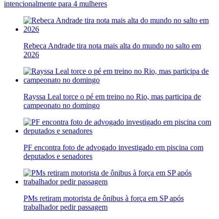
intencionalmente para 4 mulheres
Rebeca Andrade tira nota mais alta do mundo no salto em
2026
Rayssa Leal torce o pé em treino no Rio, mas participa de
campeonato no domingo
PF encontra foto de advogado investigado em piscina com
deputados e senadores
PMs retiram motorista de ônibus à força em SP após
trabalhador pedir passagem