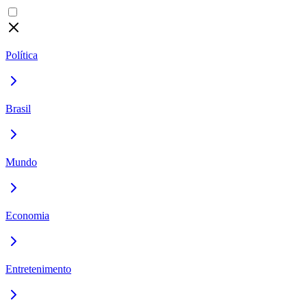
Política
Brasil
Mundo
Economia
Entretenimento