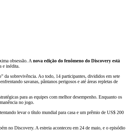
óxima obsessão. A
nova edição do fenômeno do Discovery está
e inédita.
” da sobrevivência. Ao todo, 14 participantes, divididos em sete
 enfrentando savanas, pântanos perigosos e até áreas repletas de
 estratégicas para as equipes com melhor desempenho. Enquanto os
rmanência no jogo.
tentando levar o título mundial para casa e um prêmio de US$ 200
ém no Discovery. A estreia aconteceu em 24 de maio, e o episódio