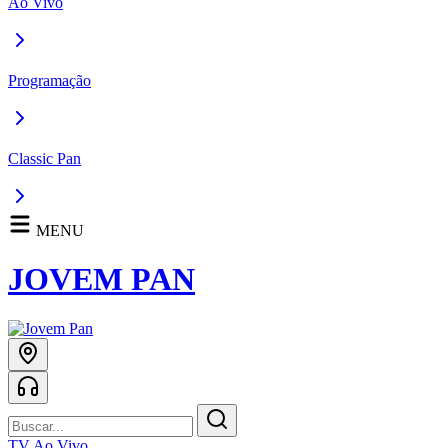
Ao Vivo
Programação
Classic Pan
MENU
JOVEM PAN
TV Ao Vivo