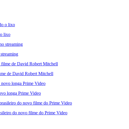
o lixo
 streaming
ilme de David Robert Mitchell
novo longa Prime Video
asileiro do novo filme do Prime Video