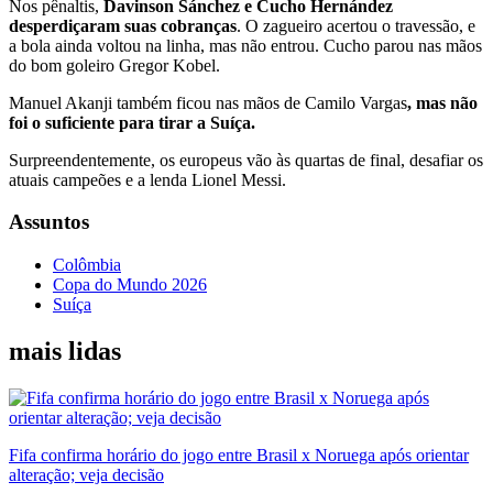
Nos pênaltis,
Davinson Sánchez e Cucho Hernández
desperdiçaram suas cobranças
. O zagueiro acertou o travessão, e
a bola ainda voltou na linha, mas não entrou. Cucho parou nas mãos
do bom goleiro Gregor Kobel.
Manuel Akanji também ficou nas mãos de Camilo Vargas
, mas não
foi o suficiente para tirar a Suíça.
Surpreendentemente, os europeus vão às quartas de final, desafiar os
atuais campeões e a lenda Lionel Messi.
Assuntos
Colômbia
Copa do Mundo 2026
Suíça
mais lidas
Fifa confirma horário do jogo entre Brasil x Noruega após orientar
alteração; veja decisão