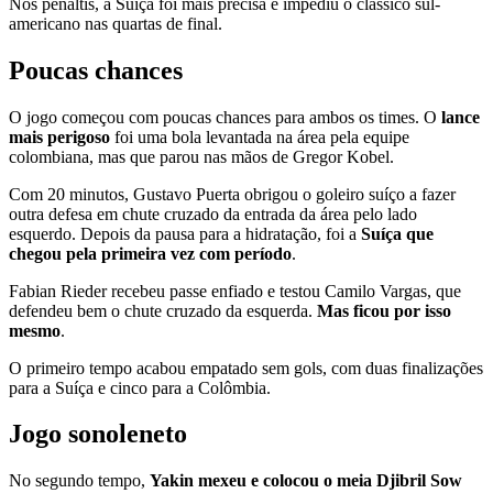
Nos pênaltis, a Suíça foi mais precisa e impediu o clássico sul-
americano nas quartas de final.
Poucas chances
O jogo começou com poucas chances para ambos os times. O
lance
mais perigoso
foi uma bola levantada na área pela equipe
colombiana, mas que parou nas mãos de Gregor Kobel.
Com 20 minutos, Gustavo Puerta obrigou o goleiro suíço a fazer
outra defesa em chute cruzado da entrada da área pelo lado
esquerdo. Depois da pausa para a hidratação, foi a
Suíça que
chegou pela primeira vez com período
.
Fabian Rieder recebeu passe enfiado e testou Camilo Vargas, que
defendeu bem o chute cruzado da esquerda.
Mas ficou por isso
mesmo
.
O primeiro tempo acabou empatado sem gols, com duas finalizações
para a Suíça e cinco para a Colômbia.
Jogo sonoleneto
No segundo tempo,
Yakin mexeu e colocou o meia Djibril Sow