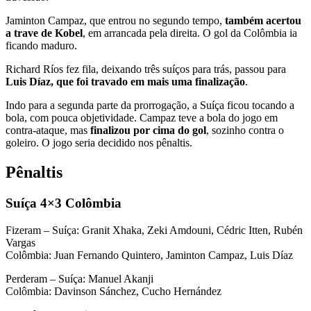
Jaminton Campaz, que entrou no segundo tempo,
também acertou
a trave de Kobel
, em arrancada pela direita. O gol da Colômbia ia
ficando maduro.
Richard Ríos fez fila, deixando três suíços para trás, passou para
Luis Díaz, que foi travado em mais uma finalização
.
Indo para a segunda parte da prorrogação, a Suíça ficou tocando a
bola, com pouca objetividade. Campaz teve a bola do jogo em
contra-ataque, mas
finalizou por cima do gol
, sozinho contra o
goleiro. O jogo seria decidido nos pênaltis.
Pênaltis
Suíça 4×3 Colômbia
Fizeram – Suíça: Granit Xhaka, Zeki Amdouni, Cédric Itten, Rubén
Vargas
Colômbia: Juan Fernando Quintero, Jaminton Campaz, Luis Díaz
Perderam – Suíça: Manuel Akanji
Colômbia: Davinson Sánchez, Cucho Hernández