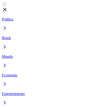
Política
Brasil
Mundo
Economia
Entretenimento