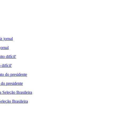
jornal
difícil'
 do presidente
eleção Brasileira