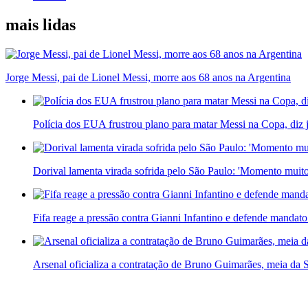
mais lidas
Jorge Messi, pai de Lionel Messi, morre aos 68 anos na Argentina
Polícia dos EUA frustrou plano para matar Messi na Copa, diz 
Dorival lamenta virada sofrida pelo São Paulo: 'Momento muito 
Fifa reage a pressão contra Gianni Infantino e defende mandato
Arsenal oficializa a contratação de Bruno Guimarães, meia da S