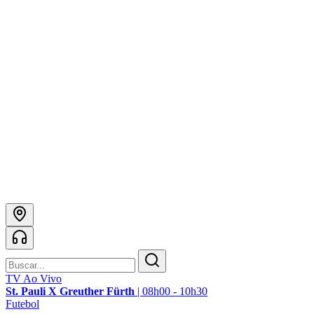
TV Ao Vivo
St. Pauli X Greuther Fürth
|
08h00 - 10h30
Futebol