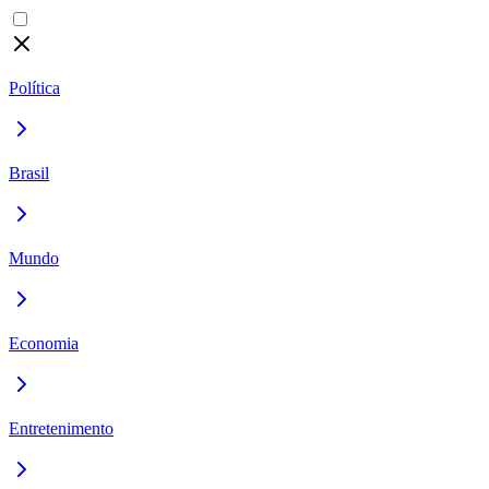
Política
Brasil
Mundo
Economia
Entretenimento