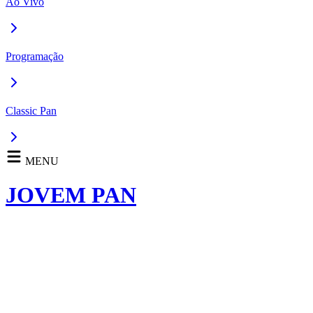
Ao Vivo
Programação
Classic Pan
MENU
JOVEM PAN