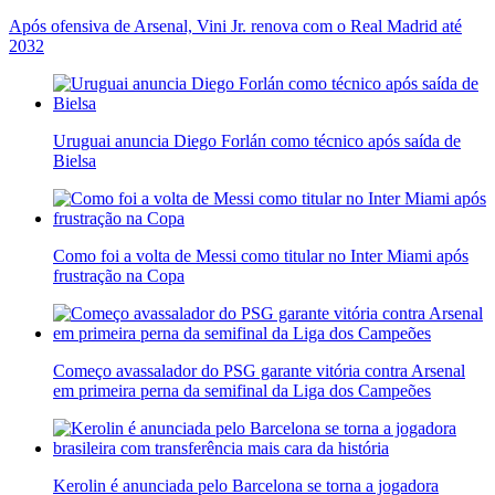
Após ofensiva de Arsenal, Vini Jr. renova com o Real Madrid até
2032
Uruguai anuncia Diego Forlán como técnico após saída de
Bielsa
Como foi a volta de Messi como titular no Inter Miami após
frustração na Copa
Começo avassalador do PSG garante vitória contra Arsenal
em primeira perna da semifinal da Liga dos Campeões
Kerolin é anunciada pelo Barcelona se torna a jogadora