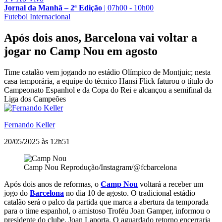
Jornal da Manhã – 2ª Edição
|
07h00 - 10h00
Futebol Internacional
Após dois anos, Barcelona vai voltar a
jogar no Camp Nou em agosto
Time catalão vem jogando no estádio Olímpico de Montjuic; nesta
casa temporária, a equipe do técnico Hansi Flick faturou o título do
Campeonato Espanhol e da Copa do Rei e alcançou a semifinal da
Liga dos Campeões
Fernando Keller
20/05/2025 às 12h51
Camp Nou
Reprodução/Instagram/@fcbarcelona
Após dois anos de reformas, o
Camp Nou
voltará a receber um
jogo do
Barcelona
no dia 10 de agosto. O tradicional estádio
catalão será o palco da partida que marca a abertura da temporada
para o time espanhol, o amistoso Troféu Joan Gamper, informou o
presidente do clube, Joan Laporta. O aguardado retorno encerraria