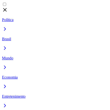
Política
Brasil
Mundo
Economia
Entretenimento