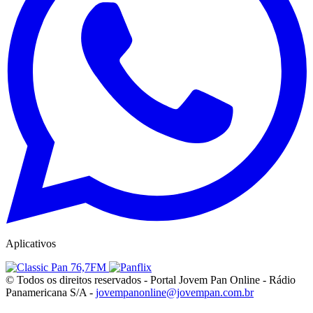
Aplicativos
© Todos os direitos reservados - Portal Jovem Pan Online - Rádio
Panamericana S/A -
jovempanonline@jovempan.com.br