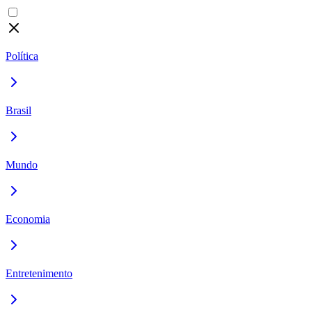
Política
Brasil
Mundo
Economia
Entretenimento