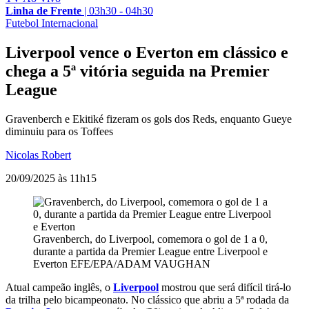
Linha de Frente
|
03h30 - 04h30
Futebol Internacional
Liverpool vence o Everton em clássico e
chega a 5ª vitória seguida na Premier
League
Gravenberch e Ekitiké fizeram os gols dos Reds, enquanto Gueye
diminuiu para os Toffees
Nicolas Robert
20/09/2025 às 11h15
Gravenberch, do Liverpool, comemora o gol de 1 a 0,
durante a partida da Premier League entre Liverpool e
Everton
EFE/EPA/ADAM VAUGHAN
Atual campeão inglês, o
Liverpool
mostrou que será difícil tirá-lo
da trilha pelo bicampeonato. No clássico que abriu a 5ª rodada da