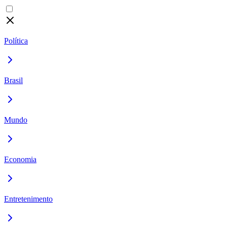
Política
Brasil
Mundo
Economia
Entretenimento