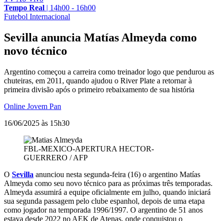
Tempo Real
|
14h00 - 16h00
Futebol Internacional
Sevilla anuncia Matías Almeyda como
novo técnico
Argentino começou a carreira como treinador logo que pendurou as
chuteiras, em 2011, quando ajudou o River Plate a retornar à
primeira divisão após o primeiro rebaixamento de sua história
Online Jovem Pan
16/06/2025 às 15h30
FBL-MEXICO-APERTURA
HECTOR-
GUERRERO / AFP
O
Sevilla
anunciou nesta segunda-feira (16) o argentino Matías
Almeyda como seu novo técnico para as próximas três temporadas.
Almeyda assumirá a equipe oficialmente em julho, quando iniciará
sua segunda passagem pelo clube espanhol, depois de uma etapa
como jogador na temporada 1996/1997. O argentino de 51 anos
estava desde 2022 no AEK de Atenas, onde conquistou o