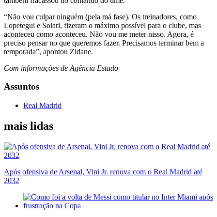
também fracassou no comando do time.
“Não vou culpar ninguém (pela má fase). Os treinadores, como
Lopetegui e Solari, fizeram o máximo possível para o clube, mas
aconteceu como aconteceu. Não vou me meter nisso. Agora, é
preciso pensar no que queremos fazer. Precisamos terminar bem a
temporada”, apontou Zidane.
Com informações de Agência Estado
Assuntos
Real Madrid
mais lidas
Após ofensiva de Arsenal, Vini Jr. renova com o Real Madrid até
2032