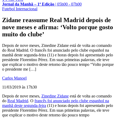
Jornal da Manhã – 1ª Edição
|
05h00 - 07h00
Futebol Internacional
Zidane reassume Real Madrid depois de
nove meses e afirma: ‘Volto porque gosto
muito do clube’
Depois de nove meses, Zinedine Zidane está de volta ao comando
do Real Madrid. O francês foi anunciado pelo clube espanhol na
manhã deste segunda-feira (11) e horas depois foi apresentado pelo
presidente Florentino Pérez. Em suas primeiras palavras, ele teve
que explicar o motivo deste retorno tão pouco tempo “Volto porque
o presidente me […]
Carlos Manoel
11/03/2019 às 17h30
Depois de nove meses,
Zinedine Zidane
está de volta ao comando
do
Real Madrid
. O
francês foi anunciado pelo clube espanhol na
manhã deste segunda-feira
(11) e horas depois foi apresentado pelo
presidente Florentino Pérez. Em suas primeiras palavras, ele teve
que explicar o motivo deste retorno tão pouco tempo