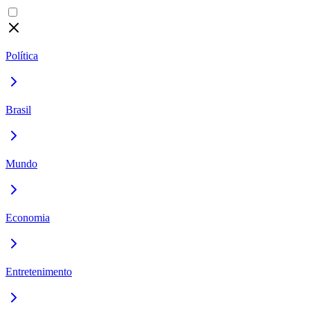
Política
Brasil
Mundo
Economia
Entretenimento