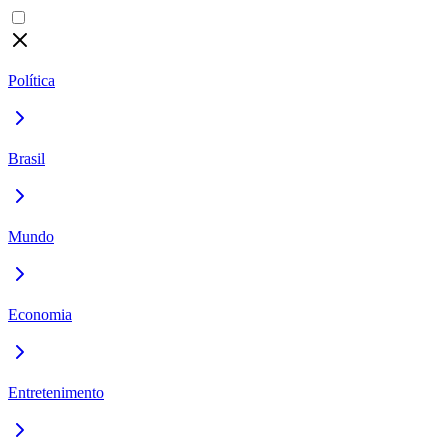
Política
Brasil
Mundo
Economia
Entretenimento