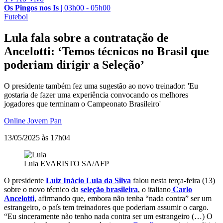
Os Pingos nos Is
|
03h00 - 05h00
Futebol
Lula fala sobre a contratação de
Ancelotti: ‘Temos técnicos no Brasil que
poderiam dirigir a Seleção’
O presidente também fez uma sugestão ao novo treinador: 'Eu
gostaria de fazer uma experiência convocando os melhores
jogadores que terminam o Campeonato Brasileiro'
Online Jovem Pan
13/05/2025 às 17h04
Lula
EVARISTO SA/AFP
O presidente
Luiz Inácio Lula da Silva
falou nesta terça-feira (13)
sobre o novo técnico da
seleção brasileira
, o italiano
Carlo
Ancelotti
, afirmando que, embora não tenha “nada contra” ser um
estrangeiro, o país tem treinadores que poderiam assumir o cargo.
“Eu sinceramente não tenho nada contra ser um estrangeiro (…) O