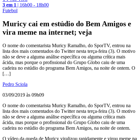
3 em 1
|
16h00 - 18h00
Futebol
Muricy cai em estúdio do Bem Amigos e
vira meme na internet; veja
O nome do comentarista Muricy Ramalho, do SporTV, entrou na
lista dos mais comentados do Twitter nesta terça-feira (3). O motivo
não se deve a alguma análise específica ou alguma crítica mais
ácida, mas porque o profissional do Grupo Globo caiu de uma
cadeira no estúdio do programa Bem Amigos, na noite de ontem. O
[…]
Pedro Sciola
03/09/2019 às 09h09
O nome do comentarista Muricy Ramalho, do SporTV, entrou na
lista dos mais comentados do Twitter nesta terça-feira (3). O motivo
não se deve a alguma análise específica ou alguma crítica mais
ácida, mas porque o profissional do Grupo Globo caiu de uma
cadeira no estúdio do programa Bem Amigos, na noite de ontem.
O vídeo da queda de Muricy viralizou rapidamente e virou meme na