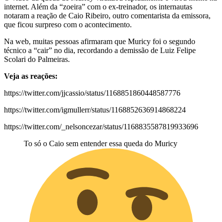
internet. Além da “zoeira” com o ex-treinador, os internautas
notaram a reação de Caio Ribeiro, outro comentarista da emissora,
que ficou surpreso com o acontecimento.
Na web, muitas pessoas afirmaram que Muricy foi o segundo
técnico a “cair” no dia, recordando a demissão de Luiz Felipe
Scolari do Palmeiras.
Veja as reações:
https://twitter.com/jjcassio/status/1168851860448587776
https://twitter.com/igmullerr/status/1168852636914868224
https://twitter.com/_nelsoncezar/status/1168835587819933696
To só o Caio sem entender essa queda do Muricy