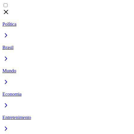
Política
Brasil
Mundo
Economia
Entretenimento