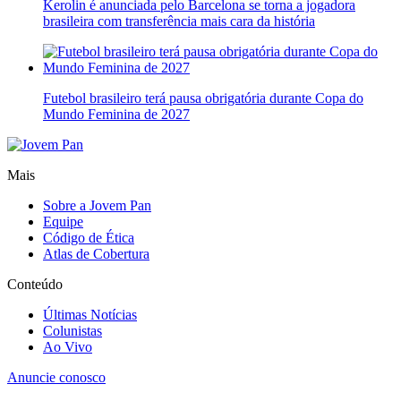
Kerolin é anunciada pelo Barcelona se torna a jogadora
brasileira com transferência mais cara da história
Futebol brasileiro terá pausa obrigatória durante Copa do
Mundo Feminina de 2027
Mais
Sobre a Jovem Pan
Equipe
Código de Ética
Atlas de Cobertura
Conteúdo
Últimas Notícias
Colunistas
Ao Vivo
Anuncie conosco