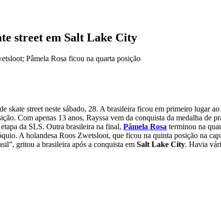
te street em Salt Lake City
tsloot; Pâmela Rosa ficou na quarta posição
 skate street neste sábado, 28. A brasileira ficou em primeiro lugar a
sição. Com apenas 13 anos, Rayssa vem da conquista da medalha de pr
etapa da SLS. Outra brasileira na final,
Pâmela Rosa
terminou na quar
uio. A holandesa Roos Zwetsloot, que ficou na quinta posição na capi
il”, gritou a brasileira após a conquista em
Salt Lake City
. Havia vár