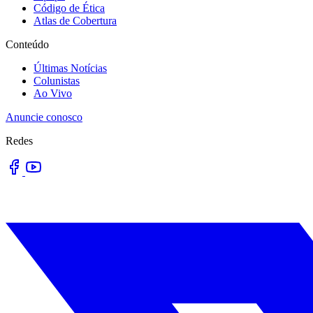
Código de Ética
Atlas de Cobertura
Conteúdo
Últimas Notícias
Colunistas
Ao Vivo
Anuncie conosco
Redes