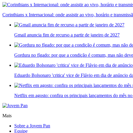
Corinthians x Internacional: onde assistir ao vivo, horário e transmiss
Gmail anuncia fim de recurso a partir de janeiro de 2027
Gordura no fígado: por que a condição é comum, mas não deve
Eduardo Bolsonaro 'critica' vice de Flávio em dia de anúncio d
Netflix em agosto: confira os principais lançamentos do mês no
Mais
Sobre a Jovem Pan
Equipe