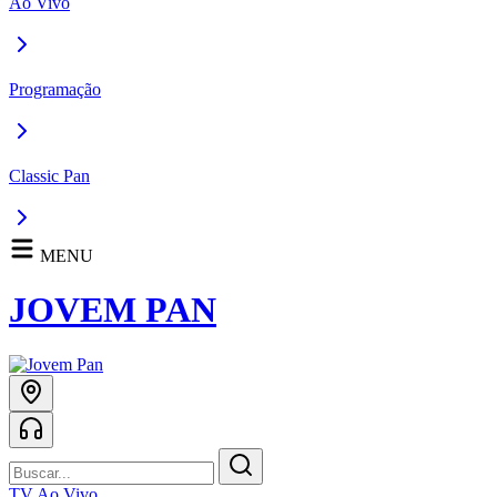
Ao Vivo
Programação
Classic Pan
MENU
JOVEM PAN
TV Ao Vivo