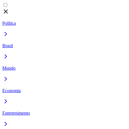
Política
Brasil
Mundo
Economia
Entretenimento