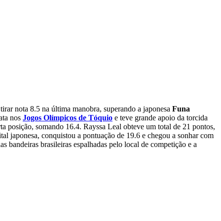
o tirar nota 8.5 na última manobra, superando a japonesa
Funa
ata nos
Jogos Olímpicos de Tóquio
e teve grande apoio da torcida
ta posição, somando 16.4. Rayssa Leal obteve um total de 21 pontos,
tal japonesa, conquistou a pontuação de 19.6 e chegou a sonhar com
ias bandeiras brasileiras espalhadas pelo local de competição e a