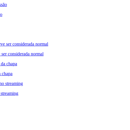
ão
 ser considerada normal
a chapa
 streaming