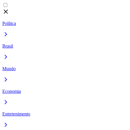
Política
Brasil
Mundo
Economia
Entretenimento