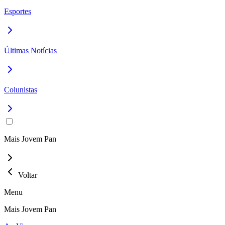
Esportes
Últimas Notícias
Colunistas
Mais Jovem Pan
Voltar
Menu
Mais Jovem Pan