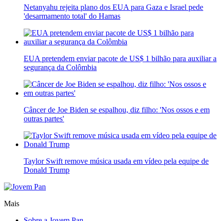
Netanyahu rejeita plano dos EUA para Gaza e Israel pede
'desarmamento total' do Hamas
EUA pretendem enviar pacote de US$ 1 bilhão para auxiliar a
segurança da Colômbia
Câncer de Joe Biden se espalhou, diz filho: 'Nos ossos e em
outras partes'
Taylor Swift remove música usada em vídeo pela equipe de
Donald Trump
Mais
Sobre a Jovem Pan