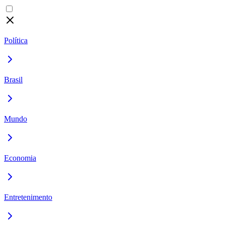
Política
Brasil
Mundo
Economia
Entretenimento