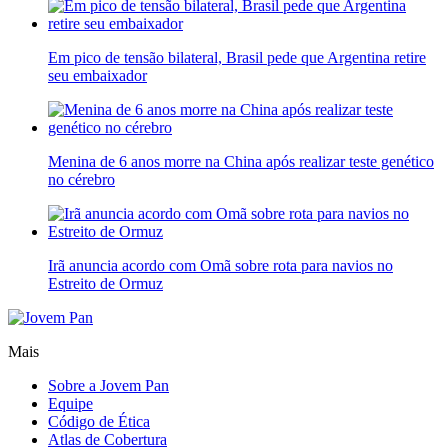
Em pico de tensão bilateral, Brasil pede que Argentina retire
seu embaixador
Menina de 6 anos morre na China após realizar teste genético
no cérebro
Irã anuncia acordo com Omã sobre rota para navios no
Estreito de Ormuz
Mais
Sobre a Jovem Pan
Equipe
Código de Ética
Atlas de Cobertura