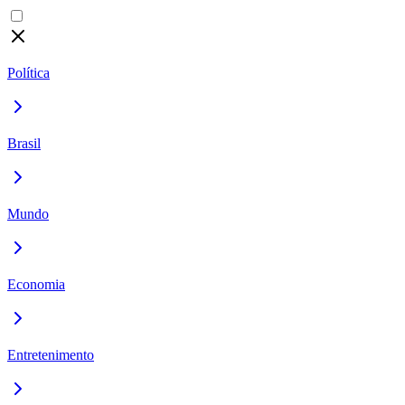
Política
Brasil
Mundo
Economia
Entretenimento