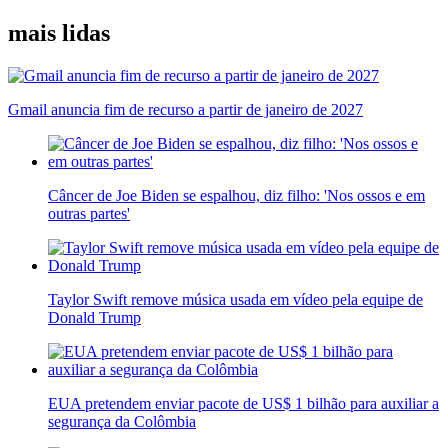
mais lidas
Gmail anuncia fim de recurso a partir de janeiro de 2027
Câncer de Joe Biden se espalhou, diz filho: 'Nos ossos e em
outras partes'
Taylor Swift remove música usada em vídeo pela equipe de
Donald Trump
EUA pretendem enviar pacote de US$ 1 bilhão para auxiliar a
segurança da Colômbia