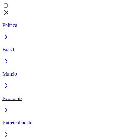
Política
Brasil
Mundo
Economia
Entretenimento