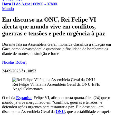
Hora H do Agro
|
06h00 - 07h00
Mundo
Em discurso na ONU, Rei Felipe VI
alerta que mundo vive em conflitos,
guerras e tensões e pede urgência à paz
Durante fala na Assembleia Geral, monarca classifica a situação em
Gaza como 'devastadora' e questiona a finalidade de bombardeios
diante de mortes, destruição e fome
Nicolas Robert
24/09/2025 às 10h53
Rei Felipe VI fala na Assembleia Geral da ONU
EFE/
Ángel Colmenares
O rei da
Espanha
, Felipe VI, afirmou nesta quarta-feira (24) que o
mundo já vive mergulhado em “conflitos, guerras e tensões” e
defendeu ações urgentes para restaurar a paz. Ele destacou, em
discurso na Assembleia Geral da
ONU
, que a estabilidade europeia