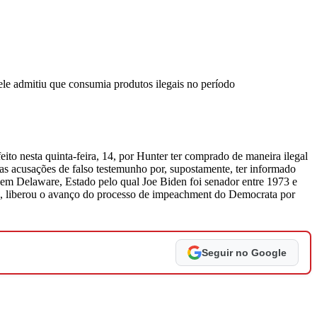
le admitiu que consumia produtos ilegais no período
feito nesta quinta-feira, 14, por Hunter ter comprado de maneira ilegal
as acusações de falso testemunho por, supostamente, ter informado
em Delaware, Estado pelo qual Joe Biden foi senador entre 1973 e
, liberou o avanço do processo de impeachment do Democrata por
Seguir no Google