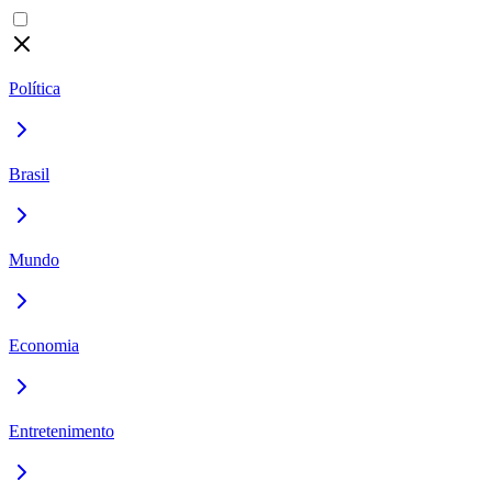
Política
Brasil
Mundo
Economia
Entretenimento