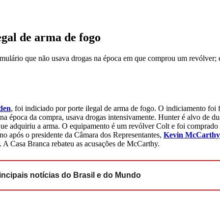
legal de arma de fogo
rmulário que não usava drogas na época em que comprou um revólver; e
den
, foi indiciado por porte ilegal de arma de fogo. O indiciamento foi 
 na época da compra, usava drogas intensivamente. Hunter é alvo de du
que adquiriu a arma. O equipamento é um revólver Colt e foi comprado 
no após o presidente da Câmara dos Representantes,
Kevin McCarthy
r. A Casa Branca rebateu as acusações de McCarthy.
ncipais notícias do Brasil e do Mundo