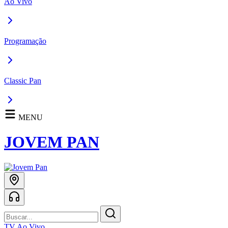
Ao Vivo
Programação
Classic Pan
MENU
JOVEM PAN
TV Ao Vivo