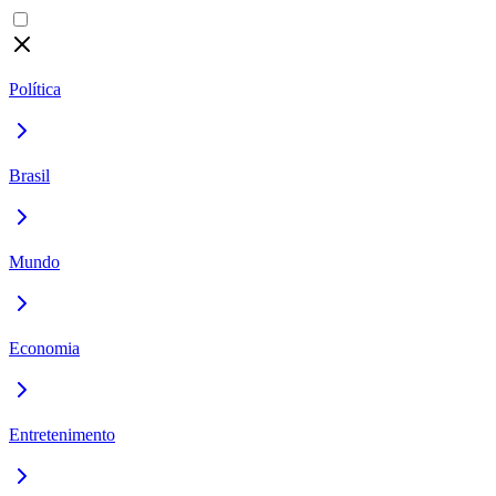
Política
Brasil
Mundo
Economia
Entretenimento