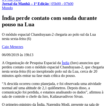
Jornal da Manhã – 1ª Edição
|
05h00 - 07h00
Mundo
Índia perde contato com sonda durante
pouso na Lua
O módulo espacial Chandrayaan-2 chegaria ao polo sul da Lua
nesta sexta-feira (6)
Caio Menezes
06/09/2019 às 19h13
A Organização de Pesquisa Espacial da
Índia
(Isro) anunciou que
perdeu contato com o módulo espacial Chandrayaan-2, que chegaria
nesta sexta-feira (6) ao inexplorado polo sul da Lua, cerca de 20
minutos após entrar na fase mais crítica do pouso.
“A descida ocorreu como planejada, e foi observada uma atividade
normal até uma altitude de 2,1 quilômetros. Depois disso, a
comunicação foi perdida, e estamos analisando os dados”, afirmou à
sala de controle o chefe da Isro, Kailasavadivoo Sivan.
O primeiro-ministro da Índia, Narendra Modi, presente na sala de