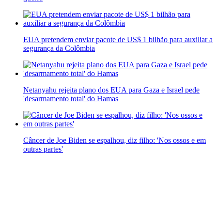
EUA pretendem enviar pacote de US$ 1 bilhão para auxiliar a
segurança da Colômbia
Netanyahu rejeita plano dos EUA para Gaza e Israel pede
'desarmamento total' do Hamas
Câncer de Joe Biden se espalhou, diz filho: 'Nos ossos e em
outras partes'