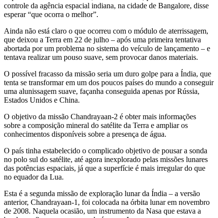
controle da agência espacial indiana, na cidade de Bangalore, disse
esperar “que ocorra o melhor”.
Ainda não está claro o que ocorreu com o módulo de aterrissagem,
que deixou a Terra em 22 de julho – após uma primeira tentativa
abortada por um problema no sistema do veículo de lançamento – e
tentava realizar um pouso suave, sem provocar danos materiais.
O possível fracasso da missão seria um duro golpe para a Índia, que
tenta se transformar em um dos poucos países do mundo a conseguir
uma alunissagem suave, façanha conseguida apenas por Rússia,
Estados Unidos e China.
O objetivo da missão Chandrayaan-2 é obter mais informações
sobre a composição mineral do satélite da Terra e ampliar os
conhecimentos disponíveis sobre a presença de água.
O país tinha estabelecido o complicado objetivo de pousar a sonda
no polo sul do satélite, até agora inexplorado pelas missões lunares
das potências espaciais, já que a superfície é mais irregular do que
no equador da Lua.
Esta é a segunda missão de exploração lunar da Índia – a versão
anterior, Chandrayaan-1, foi colocada na órbita lunar em novembro
de 2008. Naquela ocasião, um instrumento da Nasa que estava a