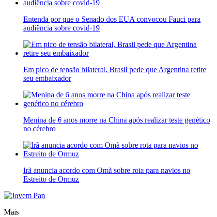
Entenda por que o Senado dos EUA convocou Fauci para
audiência sobre covid-19
Em pico de tensão bilateral, Brasil pede que Argentina retire
seu embaixador
Menina de 6 anos morre na China após realizar teste genético
no cérebro
Irã anuncia acordo com Omã sobre rota para navios no
Estreito de Ormuz
Mais