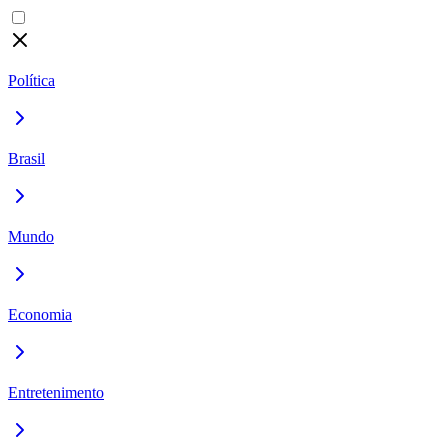
Política
Brasil
Mundo
Economia
Entretenimento