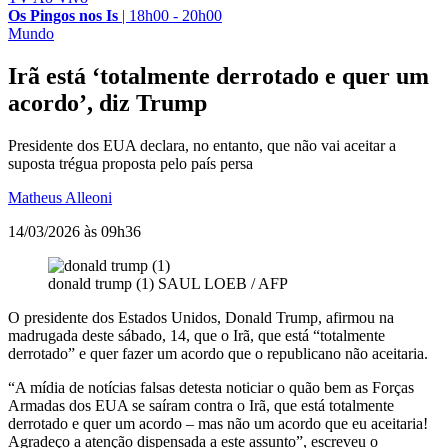
Os Pingos nos Is
|
18h00 - 20h00
Mundo
Irã está ‘totalmente derrotado e quer um
acordo’, diz Trump
Presidente dos EUA declara, no entanto, que não vai aceitar a
suposta trégua proposta pelo país persa
Matheus Alleoni
14/03/2026 às 09h36
donald trump (1)
SAUL LOEB / AFP
O presidente dos Estados Unidos, Donald Trump, afirmou na
madrugada deste sábado, 14, que o Irã, que está “totalmente
derrotado” e quer fazer um acordo que o republicano não aceitaria.
“A mídia de notícias falsas detesta noticiar o quão bem as Forças
Armadas dos EUA se saíram contra o Irã, que está totalmente
derrotado e quer um acordo – mas não um acordo que eu aceitaria!
Agradeço a atenção dispensada a este assunto”, escreveu o