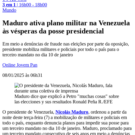
3 em 1
|
16h00 - 18h00
Mundo
Maduro ativa plano militar na Venezuela
às vésperas da posse presidencial
Em meio a denúncias de fraude nas eleições por parte da oposição,
presidente mobiliza militares e policiais por todo o país para o
terceiro mandato no dia 10 de janeiro
Online Jovem Pan
08/01/2025 às 06h31
Maduro dice que explicó a Petro "muchas cosas" sobre
las elecciones y sus resultados
Ronald Peña R./EFE
O presidente de Venezuela,
Nicolás Maduro
, ordenou a partir da
noite deste terça-feira (7) a mobilização de militares e policiais em
todo o país, enquanto denuncia planos para impedir sua posse para
um terceiro mandato no dia 10 de janeiro. Maduro, proclamado para
um terceiro mandato consecutivo de seis anos em meio a denúncias