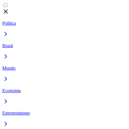
Política
Brasil
Mundo
Economia
Entretenimento