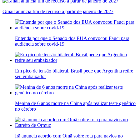
Gmail anuncia fim de recurso a partir de janeiro de 2027
Entenda por que o Senado dos EUA convocou Fauci para
audiência sobre covid-19
Em pico de tensão bilateral, Brasil pede que Argentina retire
seu embaixador
Menina de 6 anos morre na China após realizar teste genético
no cérebro
Irã anuncia acordo com Omã sobre rota para navios no