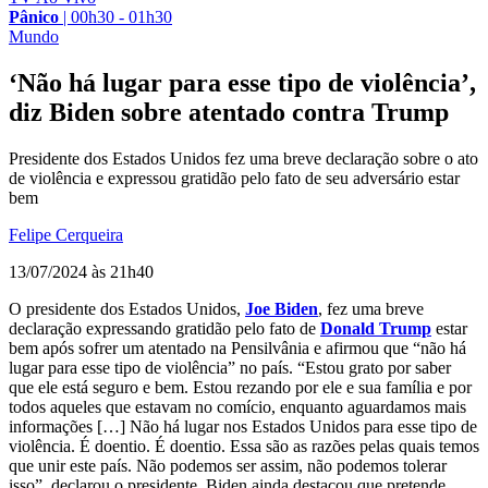
Pânico
|
00h30 - 01h30
Mundo
‘Não há lugar para esse tipo de violência’,
diz Biden sobre atentado contra Trump
Presidente dos Estados Unidos fez uma breve declaração sobre o ato
de violência e expressou gratidão pelo fato de seu adversário estar
bem
Felipe Cerqueira
13/07/2024 às 21h40
O presidente dos Estados Unidos,
Joe Biden
, fez uma breve
declaração expressando gratidão pelo fato de
Donald Trump
estar
bem após sofrer um atentado na Pensilvânia e afirmou que “não há
lugar para esse tipo de violência” no país. “Estou grato por saber
que ele está seguro e bem. Estou rezando por ele e sua família e por
todos aqueles que estavam no comício, enquanto aguardamos mais
informações […] Não há lugar nos Estados Unidos para esse tipo de
violência. É doentio. É doentio. Essa são as razões pelas quais temos
que unir este país. Não podemos ser assim, não podemos tolerar
isso”, declarou o presidente. Biden ainda destacou que pretende