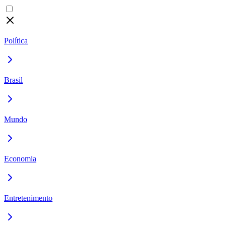
Política
Brasil
Mundo
Economia
Entretenimento