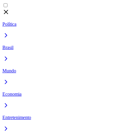
Política
Brasil
Mundo
Economia
Entretenimento