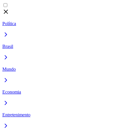
Política
Brasil
Mundo
Economia
Entretenimento