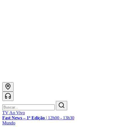
TV Ao Vivo
Fast News – 1ª Edição
|
12h00 - 13h30
Mundo