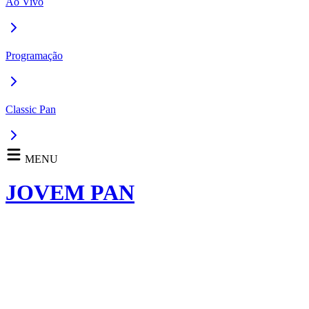
Ao Vivo
Programação
Classic Pan
MENU
JOVEM PAN