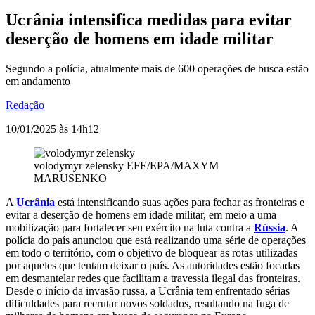
Ucrânia intensifica medidas para evitar
deserção de homens em idade militar
Segundo a polícia, atualmente mais de 600 operações de busca estão
em andamento
Redação
10/01/2025 às 14h12
volodymyr zelensky
EFE/EPA/MAXYM
MARUSENKO
A
Ucrânia
está intensificando suas ações para fechar as fronteiras e
evitar a deserção de homens em idade militar, em meio a uma
mobilização para fortalecer seu exército na luta contra a
Rússia
. A
polícia do país anunciou que está realizando uma série de operações
em todo o território, com o objetivo de bloquear as rotas utilizadas
por aqueles que tentam deixar o país. As autoridades estão focadas
em desmantelar redes que facilitam a travessia ilegal das fronteiras.
Desde o início da invasão russa, a Ucrânia tem enfrentado sérias
dificuldades para recrutar novos soldados, resultando na fuga de