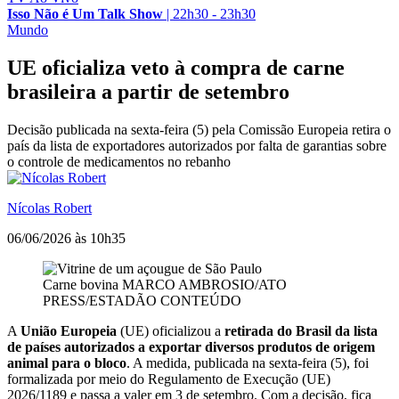
Isso Não é Um Talk Show
|
22h30 - 23h30
Mundo
UE oficializa veto à compra de carne
brasileira a partir de setembro
Decisão publicada na sexta-feira (5) pela Comissão Europeia retira o
país da lista de exportadores autorizados por falta de garantias sobre
o controle de medicamentos no rebanho
Nícolas Robert
06/06/2026 às 10h35
Carne bovina
MARCO AMBROSIO/ATO
PRESS/ESTADÃO CONTEÚDO
A
União Europeia
(UE) oficializou a
retirada do Brasil da lista
de países autorizados a exportar diversos produtos de origem
animal para o bloco
. A medida, publicada na sexta-feira (5), foi
formalizada por meio do Regulamento de Execução (UE)
2026/1189 e passa a valer em 3 de setembro. Com a decisão, fica