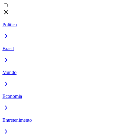
Política
Brasil
Mundo
Economia
Entretenimento