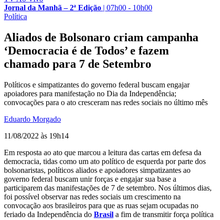
Jornal da Manhã – 2ª Edição
|
07h00 - 10h00
Política
Aliados de Bolsonaro criam campanha
‘Democracia é de Todos’ e fazem
chamado para 7 de Setembro
Políticos e simpatizantes do governo federal buscam engajar
apoiadores para manifestação no Dia da Independência;
convocações para o ato cresceram nas redes sociais no último mês
Eduardo Morgado
11/08/2022 às 19h14
Em resposta ao ato que marcou a leitura das cartas em defesa da
democracia, tidas como um ato político de esquerda por parte dos
bolsonaristas, políticos aliados e apoiadores simpatizantes ao
governo federal buscam unir forças e engajar sua base a
participarem das manifestações de 7 de setembro. Nos últimos dias,
foi possível observar nas redes sociais um crescimento na
convocação aos brasileiros para que as ruas sejam ocupadas no
feriado da Independência do
Brasil
a fim de transmitir força política