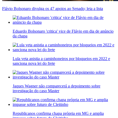
Flávio Bolsonaro divulga os 47 apoios ao Senado; leia a lista
Eduardo Bolsonaro 'critica' vice de Flávio em dia de anúncio
da chapa
Lula veta anistia a caminhoneiros por bloqueios em 2022 e
sanciona nova lei do frete
Jaques Wagner não comparecerá a depoimento sobre
investigação do caso Master
Republicanos confirma chapa própria em MG e amplia