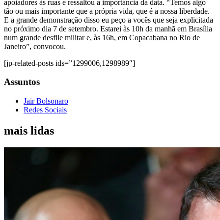
apoiadores às ruas e ressaltou a importância da data. “Temos algo
tão ou mais importante que a própria vida, que é a nossa liberdade.
E a grande demonstração disso eu peço a vocês que seja explicitada
no próximo dia 7 de setembro. Estarei às 10h da manhã em Brasília
num grande desfile militar e, às 16h, em Copacabana no Rio de
Janeiro”, convocou.
[jp-related-posts ids=”1299006,1298989″]
Assuntos
Jair Bolsonaro
Redes Sociais
mais lidas