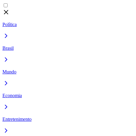
Política
Brasil
Mundo
Economia
Entretenimento