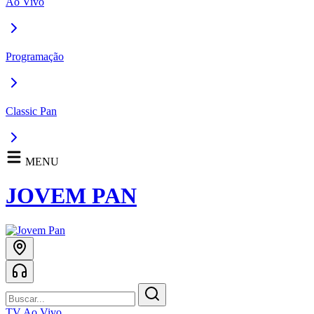
Ao Vivo
Programação
Classic Pan
MENU
JOVEM PAN
TV Ao Vivo