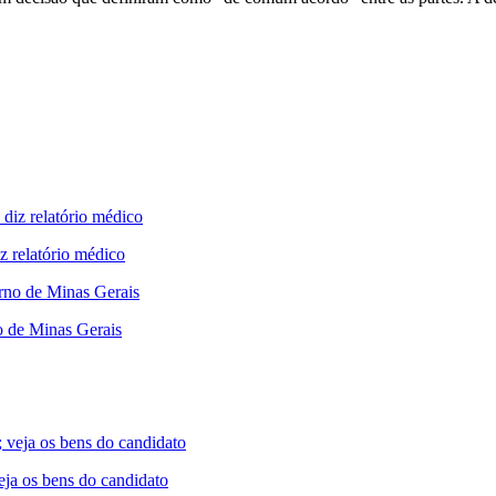
iz relatório médico
o de Minas Gerais
ja os bens do candidato