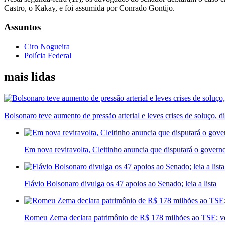
Castro, o Kakay, e foi assumida por Conrado Gontijo.
Assuntos
Ciro Nogueira
Polícia Federal
mais lidas
Bolsonaro teve aumento de pressão arterial e leves crises de soluço, d
Em nova reviravolta, Cleitinho anuncia que disputará o govern
Flávio Bolsonaro divulga os 47 apoios ao Senado; leia a lista
Romeu Zema declara patrimônio de R$ 178 milhões ao TSE; ve