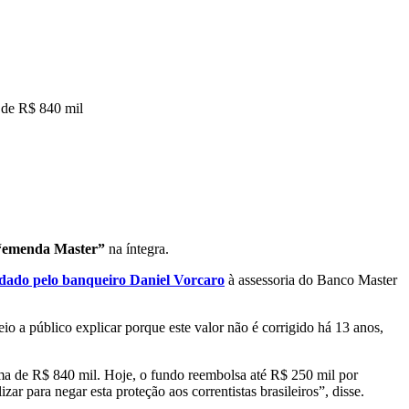
a de R$ 840 mil
 “emenda Master”
na íntegra.
ado pelo banqueiro Daniel Vorcaro
à assessoria do Banco Master
o a público explicar porque este valor não é corrigido há 13 anos,
cima de R$ 840 mil. Hoje, o fundo reembolsa até R$ 250 mil por
r para negar esta proteção aos correntistas brasileiros”, disse.