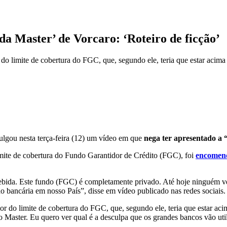
a Master’ de Vorcaro: ‘Roteiro de ficção’
 do limite de cobertura do FGC, que, segundo ele, teria que estar acim
ulgou nesta terça-feira (12) um vídeo em que
nega ter apresentado a
imite de cobertura do Fundo Garantidor de Crédito (FGC), foi
encomend
ebida. Este fundo (FGC) é completamente privado. Até hoje ninguém vei
 bancária em nosso País”, disse em vídeo publicado nas redes sociais.
or do limite de cobertura do FGC, que, segundo ele, teria que estar a
aster. Eu quero ver qual é a desculpa que os grandes bancos vão utiliza