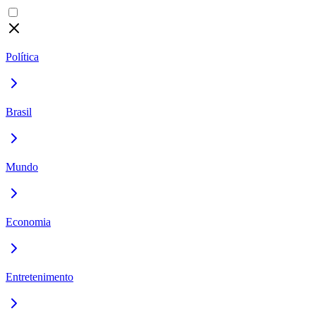
Política
Brasil
Mundo
Economia
Entretenimento