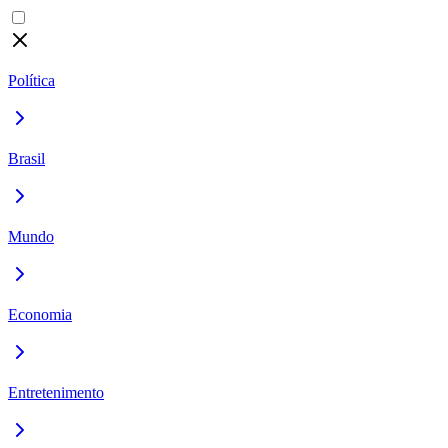
Política
Brasil
Mundo
Economia
Entretenimento