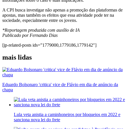
informações sobre o caso e suas implicações.
A CPI busca investigar não apenas a promoção das plataformas de
apostas, mas também os efeitos que essa atividade pode ter na
sociedade, especialmente entre os jovens.
*Reportagem produzida com auxílio de IA
Publicado por Fernando Dias
[jp-related-posts ids=”1779000,1779186,1779142″]
mais lidas
Eduardo Bolsonaro 'critica' vice de Flávio em dia de anúncio da
chapa
Lula veta anistia a caminhoneiros por bloqueios em 2022 e
sanciona nova lei do frete