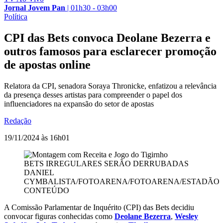
Jornal Jovem Pan
|
01h30 - 03h00
Política
CPI das Bets convoca Deolane Bezerra e
outros famosos para esclarecer promoção
de apostas online
Relatora da CPI, senadora Soraya Thronicke, enfatizou a relevância
da presença desses artistas para compreender o papel dos
influenciadores na expansão do setor de apostas
Redação
19/11/2024 às 16h01
BETS IRREGULARES SERÃO DERRUBADAS
DANIEL
CYMBALISTA/FOTOARENA/FOTOARENA/ESTADÃO
CONTEÚDO
A Comissão Parlamentar de Inquérito (CPI) das Bets decidiu
convocar figuras conhecidas como
Deolane Bezerra
,
Wesley