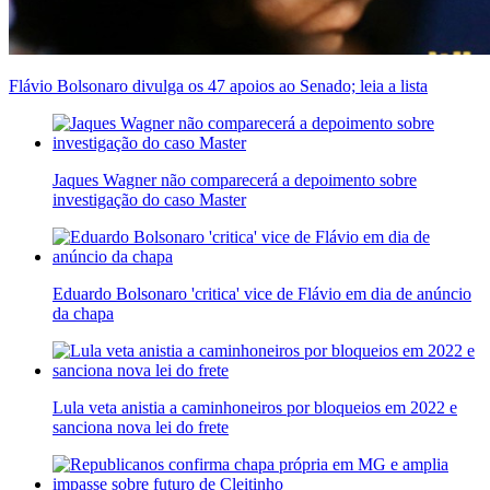
Flávio Bolsonaro divulga os 47 apoios ao Senado; leia a lista
Jaques Wagner não comparecerá a depoimento sobre
investigação do caso Master
Eduardo Bolsonaro 'critica' vice de Flávio em dia de anúncio
da chapa
Lula veta anistia a caminhoneiros por bloqueios em 2022 e
sanciona nova lei do frete