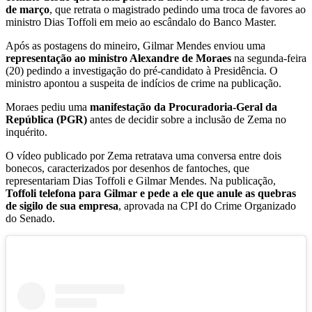
de março
, que retrata o magistrado pedindo uma troca de favores ao
ministro Dias Toffoli em meio ao escândalo do Banco Master.
Após as postagens do mineiro, Gilmar Mendes enviou uma
representação ao ministro Alexandre de Moraes
na segunda-feira
(20) pedindo a investigação do pré-candidato à Presidência. O
ministro apontou a suspeita de indícios de crime na publicação.
Moraes pediu uma
manifestação da Procuradoria-Geral da
República (PGR)
antes de decidir sobre a inclusão de Zema no
inquérito.
O vídeo publicado por Zema retratava uma conversa entre dois
bonecos, caracterizados por desenhos de fantoches, que
representariam Dias Toffoli e Gilmar Mendes. Na publicação,
Toffoli telefona para Gilmar e pede a ele que anule as quebras
de sigilo de sua empresa
, aprovada na CPI do Crime Organizado
do Senado.