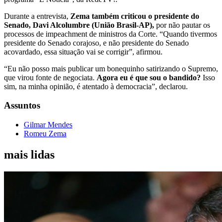
Durante a entrevista,
Zema também criticou o presidente do
Senado, Davi Alcolumbre (União Brasil-AP),
por não pautar os
processos de impeachment de ministros da Corte. “Quando tivermos
presidente do Senado corajoso, e não presidente do Senado
acovardado, essa situação vai se corrigir”, afirmou.
“Eu não posso mais publicar um bonequinho satirizando o Supremo,
que virou fonte de negociata.
Agora eu é que sou o bandido?
Isso
sim, na minha opinião, é atentado à democracia”, declarou.
Assuntos
Gilmar Mendes
Romeu Zema
mais lidas