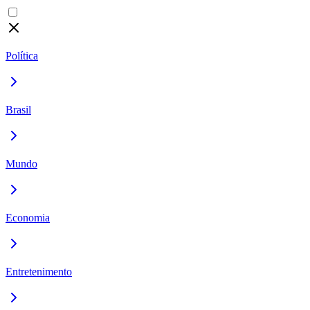
Política
Brasil
Mundo
Economia
Entretenimento