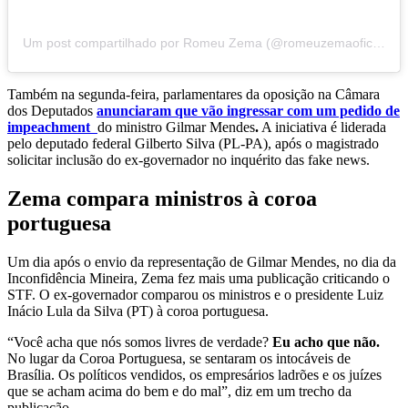
Um post compartilhado por Romeu Zema (@romeuzemaoficial)
Também na segunda-feira, parlamentares da oposição na Câmara
dos Deputados
anunciaram que vão ingressar com um pedido de
impeachment
do ministro Gilmar Mendes
.
A iniciativa é liderada
pelo deputado federal Gilberto Silva (PL-PA), após o magistrado
solicitar inclusão do ex-governador no inquérito das fake news.
Zema compara ministros à coroa
portuguesa
Um dia após o envio da representação de Gilmar Mendes, no dia da
Inconfidência Mineira, Zema fez mais uma publicação criticando o
STF. O ex-governador comparou os ministros e o presidente Luiz
Inácio Lula da Silva (PT) à coroa portuguesa.
“Você acha que nós somos livres de verdade?
Eu acho que não.
No lugar da Coroa Portuguesa, se sentaram os intocáveis de
Brasília. Os políticos vendidos, os empresários ladrões e os juízes
que se acham acima do bem e do mal”, diz em um trecho da
publicação.