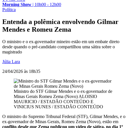
Morning Show
|
10h00 - 12h00
Política
Entenda a polêmica envolvendo Gilmar
Mendes e Romeu Zema
O ministro e o ex-governador mineiro estão em um embate direto
desde quando o pré-candidato compartilhou uma sátira sobre o
magistrado
Júlia Lara
24/04/2026 às 18h35
Ministro do STF Gilmar Mendes e o ex-governador de
Minas Gerais Romeu Zema (Novo)
ALOISIO
MAURICIO / ESTADÃO CONTEÚDO E
VINICIUS NUNES / ESTADÃO CONTEÚDO
O ministro do Supremo Tribunal Federal (STF), Gilmar Mendes, e o
ex-governador de Minas Gerais, Romeu Zema (Novo), estão em
conflito desde que Zema publicou um vídeo de sátira, no dia 1º