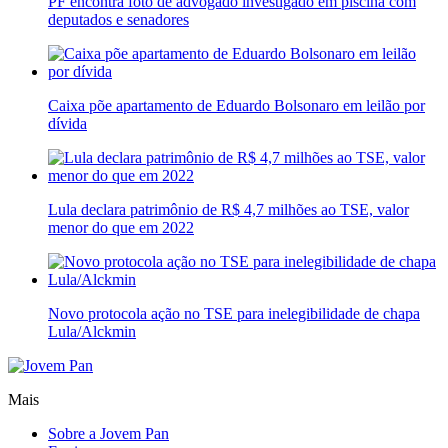
PF encontra foto de advogado investigado em piscina com
deputados e senadores
Caixa põe apartamento de Eduardo Bolsonaro em leilão por
dívida
Lula declara patrimônio de R$ 4,7 milhões ao TSE, valor
menor do que em 2022
Novo protocola ação no TSE para inelegibilidade de chapa
Lula/Alckmin
Mais
Sobre a Jovem Pan