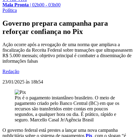
Mala Pronta
|
02h00 - 03h00
Política
Governo prepara campanha para
reforçar confiança no Pix
Ação ocorre após a revogação de uma norma que ampliava a
fiscalização da Receita Federal sobre transações que ultrapassassem
R$ 5.000 mensais; objetivo principal é combater a disseminação de
informações falsas
Redação
23/01/2025 às 18h54
Pix é o pagamento instantâneo brasileiro. O meio de
pagamento criado pelo Banco Central (BC) em que os
recursos são transferidos entre contas em poucos
segundos, a qualquer hora ou dia. É prático, rápido e
seguro.
Marcello Casal Jr/Agência Brasil
O governo federal está prestes a lançar uma nova campanha
publicitária sobre o sistema de pagamentos
Pix
, com o slogan “é