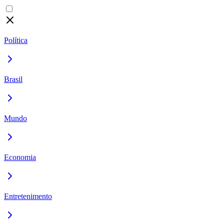
Política
Brasil
Mundo
Economia
Entretenimento