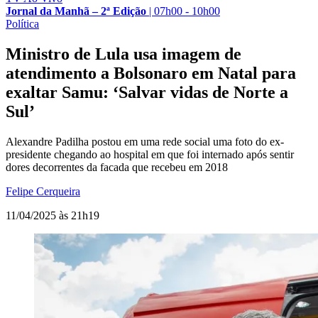
Jornal da Manhã – 2ª Edição
|
07h00 - 10h00
Política
Ministro de Lula usa imagem de
atendimento a Bolsonaro em Natal para
exaltar Samu: ‘Salvar vidas de Norte a
Sul’
Alexandre Padilha postou em uma rede social uma foto do ex-
presidente chegando ao hospital em que foi internado após sentir
dores decorrentes da facada que recebeu em 2018
Felipe Cerqueira
11/04/2025 às 21h19