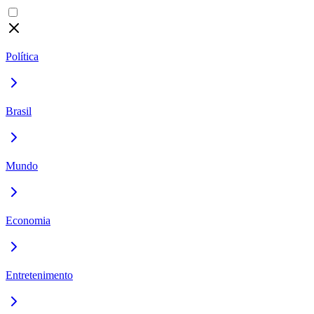
Política
Brasil
Mundo
Economia
Entretenimento